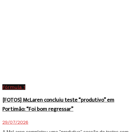
Fórmula 1
[FOTOS] McLaren concluiu teste “produtivo” em
Portimão: “Foi bom regressar”
29/07/2026