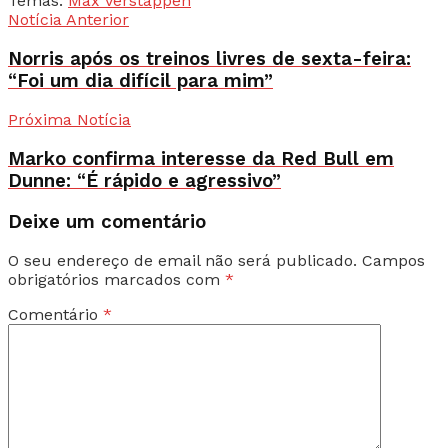
Temas:
Max Verstappen
Notícia Anterior
Norris após os treinos livres de sexta-feira:
“Foi um dia difícil para mim”
Próxima Notícia
Marko confirma interesse da Red Bull em
Dunne: “É rápido e agressivo”
Deixe um comentário
O seu endereço de email não será publicado.
Campos
obrigatórios marcados com
*
Comentário
*