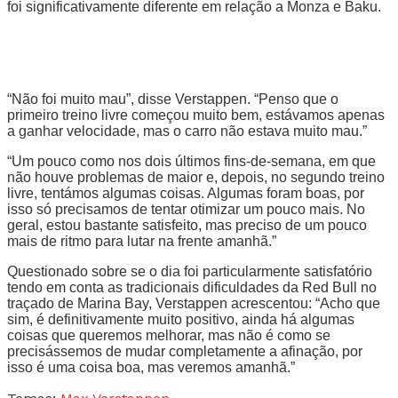
foi significativamente diferente em relação a Monza e Baku.
“Não foi muito mau”, disse Verstappen. “Penso que o
primeiro treino livre começou muito bem, estávamos apenas
a ganhar velocidade, mas o carro não estava muito mau.”
“Um pouco como nos dois últimos fins-de-semana, em que
não houve problemas de maior e, depois, no segundo treino
livre, tentámos algumas coisas. Algumas foram boas, por
isso só precisamos de tentar otimizar um pouco mais. No
geral, estou bastante satisfeito, mas preciso de um pouco
mais de ritmo para lutar na frente amanhã.”
Questionado sobre se o dia foi particularmente satisfatório
tendo em conta as tradicionais dificuldades da Red Bull no
traçado de Marina Bay, Verstappen acrescentou: “Acho que
sim, é definitivamente muito positivo, ainda há algumas
coisas que queremos melhorar, mas não é como se
precisássemos de mudar completamente a afinação, por
isso é uma coisa boa, mas veremos amanhã.”