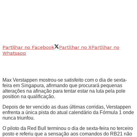
Partilhar no Facebook
Partilhar no X
Partilhar no
Whatsapp
Max Verstappen mostrou-se satisfeito com o dia de sexta-
feira em Singapura, afirmando que procurará pequenas
alterações na afinação para tentar estar na luta pela pole
position na qualificação.
Depois de ter vencido as duas últimas corridas, Verstappen
enfrenta a única pista do atual calendário da Fórmula 1 onde
nunca triunfou.
O piloto da Red Bull terminou o dia de sexta-feira no terceiro
posto e referiu que a sensação aos comandos do RB21 não