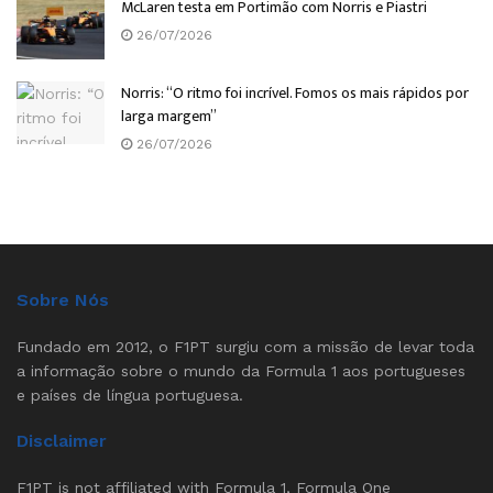
McLaren testa em Portimão com Norris e Piastri
26/07/2026
Norris: “O ritmo foi incrível. Fomos os mais rápidos por
larga margem”
26/07/2026
Sobre Nós
Fundado em 2012, o F1PT surgiu com a missão de levar toda
a informação sobre o mundo da Formula 1 aos portugueses
e países de língua portuguesa.
Disclaimer
F1PT is not affiliated with Formula 1, Formula One