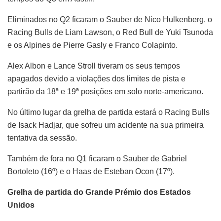
Eliminados no Q2 ficaram o Sauber de Nico Hulkenberg, o
Racing Bulls de Liam Lawson, o Red Bull de Yuki Tsunoda
e os Alpines de Pierre Gasly e Franco Colapinto.
Alex Albon e Lance Stroll tiveram os seus tempos
apagados devido a violações dos limites de pista e
partirão da 18ª e 19ª posições em solo norte-americano.
No último lugar da grelha de partida estará o Racing Bulls
de Isack Hadjar, que sofreu um acidente na sua primeira
tentativa da sessão.
Também de fora no Q1 ficaram o Sauber de Gabriel
Bortoleto (16º) e o Haas de Esteban Ocon (17º).
Grelha de partida do Grande Prémio dos Estados
Unidos