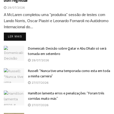
bom regressar”
29/07/2026
A McLaren completou uma "produtiva" sessão de testes com
Lando Norris, Oscar Piastri e Leonardo Fornaroli no Autódromo
Internacional do...
DETAILS
LER MAIS
Domenicali: Decisão sobre Qatar e Abu Dhabi só será
tomada em setembro
29/07/2026
Russell: “Nunca tive uma temporada como esta em toda
a minha carreira”
27/07/2026
Hamilton lamenta erros e penalizações: “Foram três
corridas muito más”
27/07/2026