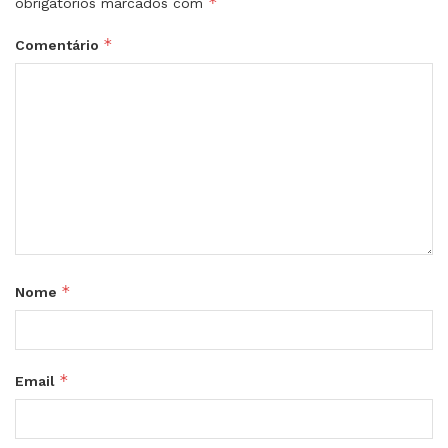
*
obrigatórios marcados com
*
Comentário
*
Nome
*
Email