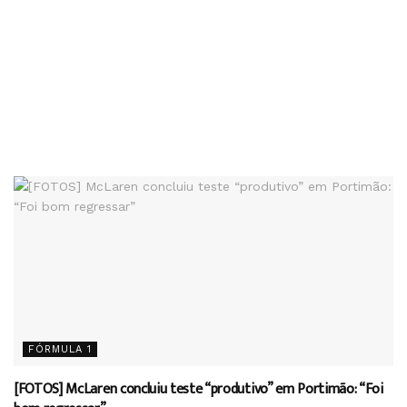
FÓRMULA 1
[FOTOS] McLaren concluiu teste “produtivo” em Portimão: “Foi