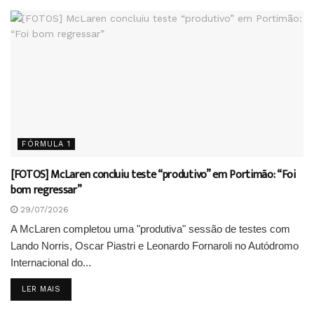
FÓRMULA 1
[FOTOS] McLaren concluiu teste “produtivo” em Portimão: “Foi
bom regressar”
29/07/2026
A McLaren completou uma "produtiva" sessão de testes com
Lando Norris, Oscar Piastri e Leonardo Fornaroli no Autódromo
Internacional do...
DETAILS
LER MAIS