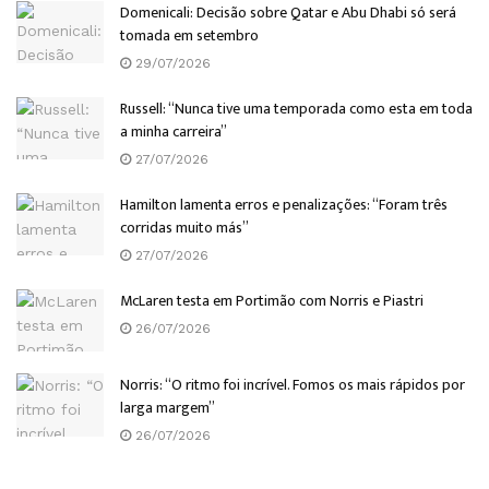
Domenicali: Decisão sobre Qatar e Abu Dhabi só será
tomada em setembro
29/07/2026
Russell: “Nunca tive uma temporada como esta em toda
a minha carreira”
27/07/2026
Hamilton lamenta erros e penalizações: “Foram três
corridas muito más”
27/07/2026
McLaren testa em Portimão com Norris e Piastri
26/07/2026
Norris: “O ritmo foi incrível. Fomos os mais rápidos por
larga margem”
26/07/2026