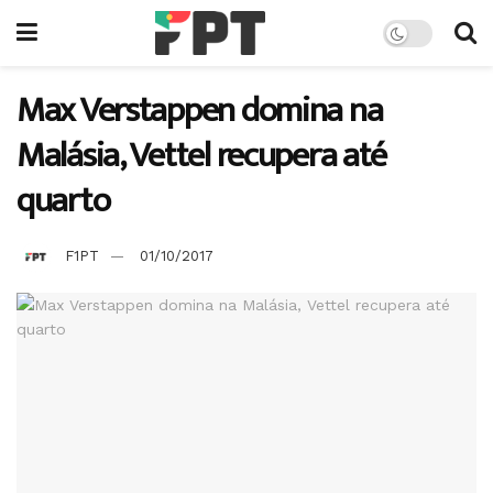
Max Verstappen domina na
Malásia, Vettel recupera até
quarto
F1PT
01/10/2017