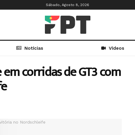
Sábado, Agosto 8, 2026
Notícias
Vídeos
e em corridas de GT3 com
fe