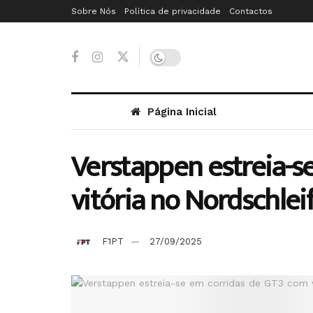
Sobre Nós
Política de privacidade
Contactos
Página Inicial
Verstappen estreia-s
vitória no Nordschlei
F1PT
27/09/2025