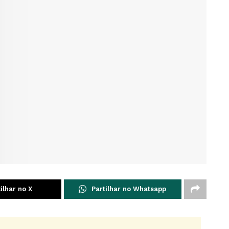
ilhar no X
Partilhar no Whatsapp