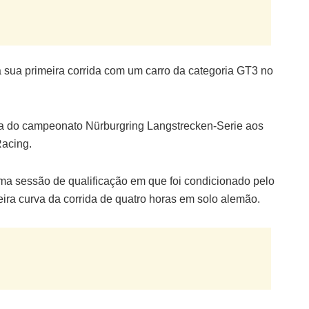
sua primeira corrida com um carro da categoria GT3 no
a do campeonato Nürburgring Langstrecken-Serie aos
acing.
numa sessão de qualificação em que foi condicionado pelo
eira curva da corrida de quatro horas em solo alemão.