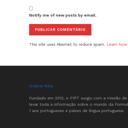
Notify me of new posts by email.
This site uses Akismet to reduce spam.
Learn how 
Sobre Nós
Fundado em 2012, o F1PT surgiu com a missão de
levar toda a informação sobre o mundo da Formu
1 aos portugueses e países de língua portuguesa.