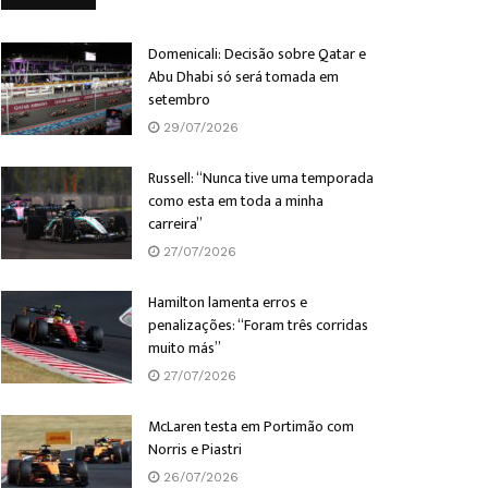
Domenicali: Decisão sobre Qatar e
Abu Dhabi só será tomada em
setembro
29/07/2026
Russell: “Nunca tive uma temporada
como esta em toda a minha
carreira”
27/07/2026
Hamilton lamenta erros e
penalizações: “Foram três corridas
muito más”
27/07/2026
McLaren testa em Portimão com
Norris e Piastri
26/07/2026