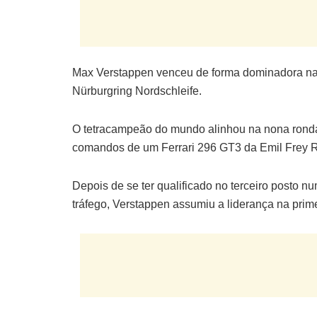
Max Verstappen venceu de forma dominadora na 
Nürburgring Nordschleife.
O tetracampeão do mundo alinhou na nona rond
comandos de um Ferrari 296 GT3 da Emil Frey R
Depois de se ter qualificado no terceiro posto 
tráfego, Verstappen assumiu a liderança na prim