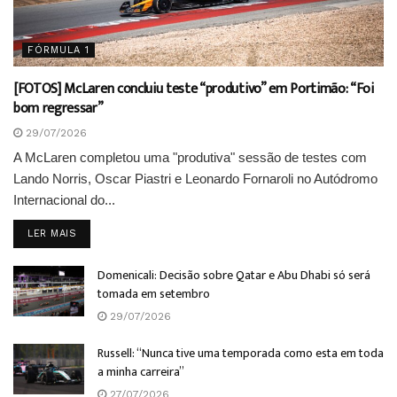
FÓRMULA 1
[FOTOS] McLaren concluiu teste “produtivo” em Portimão: “Foi
bom regressar”
29/07/2026
A McLaren completou uma "produtiva" sessão de testes com
Lando Norris, Oscar Piastri e Leonardo Fornaroli no Autódromo
Internacional do...
DETAILS
LER MAIS
Domenicali: Decisão sobre Qatar e Abu Dhabi só será
tomada em setembro
29/07/2026
Russell: “Nunca tive uma temporada como esta em toda
a minha carreira”
27/07/2026