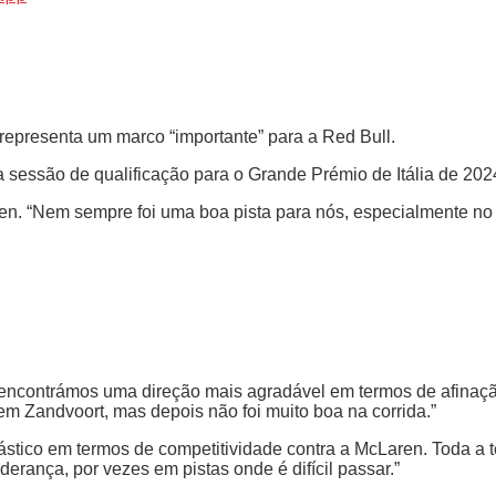
epresenta um marco “importante” para a Red Bull.
na sessão de qualificação para o Grande Prémio de Itália de 2
pen. “Nem sempre foi uma boa pista para nós, especialmente no 
encontrámos uma direção mais agradável em termos de afinação
m Zandvoort, mas depois não foi muito boa na corrida.”
tástico em termos de competitividade contra a McLaren. Toda a
liderança, por vezes em pistas onde é difícil passar.”