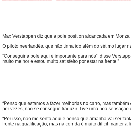
Max Verstappen diz que a pole position alcançada em Monza r
O piloto neerlandês, que não tinha ido além do sétimo lugar 
“Conseguir a pole aqui é importante para nós”, disse Verstap
muito melhor e estou muito satisfeito por estar na frente.”
“Penso que estamos a fazer melhorias no carro, mas também 
por vezes, não se consegue traduzir. Tive uma boa sensação e
“Por isso, não me sento aqui e penso que amanhã vai ser fan
frente na qualificação, mas na corrida é muito difícil manter a 