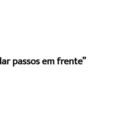
dar passos em frente”