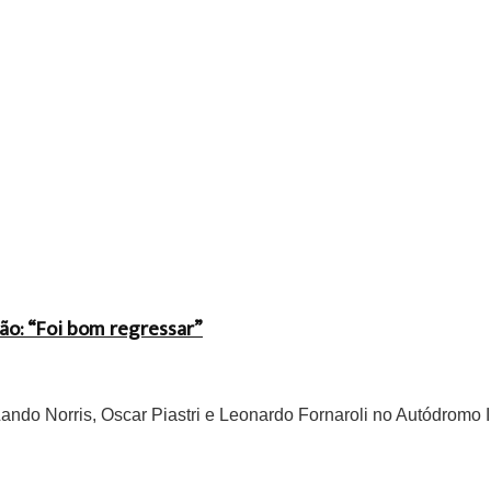
ão: “Foi bom regressar”
do Norris, Oscar Piastri e Leonardo Fornaroli no Autódromo In