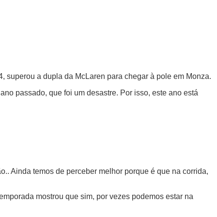
024, superou a dupla da McLaren para chegar à pole em Monza.
ano passado, que foi um desastre. Por isso, este ano está
.. Ainda temos de perceber melhor porque é que na corrida,
 temporada mostrou que sim, por vezes podemos estar na