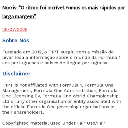
Norris: “O ritmo foi incrível. Fomos os mais rápidos por
larga margem”
26/07/2026
Sobre Nós
Fundado em 2012, o F1PT surgiu com a missão de
levar toda a informação sobre o mundo da Formula 1
aos portugueses e países de língua portuguesa.
Disclaimer
F1PT is not affiliated with Formula 1, Formula One
Management, Formula One Administration, Formula
One Licensing BV, Formula One World Championship
Ltd or any other organisation or entity associated with
the official Formula One governing organisations or
their shareholders.
Copyrighted material used under Fair Use/Fair