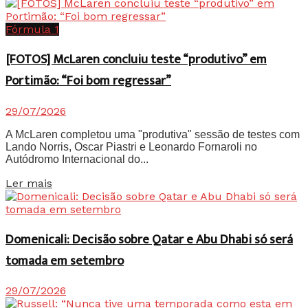
Fórmula 1
[FOTOS] McLaren concluiu teste “produtivo” em
Portimão: “Foi bom regressar”
29/07/2026
A McLaren completou uma "produtiva" sessão de testes com
Lando Norris, Oscar Piastri e Leonardo Fornaroli no
Autódromo Internacional do...
Details
Ler mais
Domenicali: Decisão sobre Qatar e Abu Dhabi só será
tomada em setembro
29/07/2026