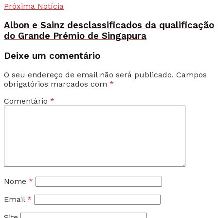
Próxima Notícia
Albon e Sainz desclassificados da qualificação
do Grande Prémio de Singapura
Deixe um comentário
O seu endereço de email não será publicado.
Campos
obrigatórios marcados com
*
Comentário
*
Nome
*
Email
*
Site