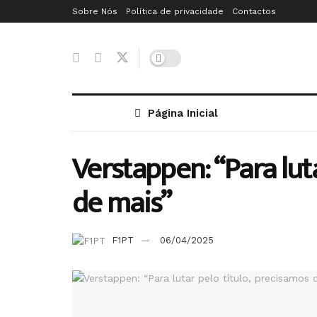
Sobre Nós
Política de privacidade
Contactos
Página Inicial
Verstappen: “Para lut
de mais”
F1PT
06/04/2025