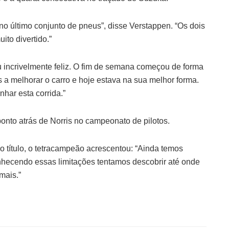
e no último conjunto de pneus”, disse Verstappen. “Os dois
ito divertido.”
ou incrivelmente feliz. O fim de semana começou de forma
s a melhorar o carro e hoje estava na sua melhor forma.
har esta corrida.”
nto atrás de Norris no campeonato de pilotos.
 título, o tetracampeão acrescentou: “Ainda temos
onhecendo essas limitações tentamos descobrir até onde
mais.”