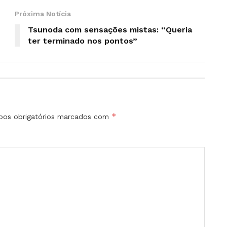
Próxima Notícia
Tsunoda com sensações mistas: “Queria
ter terminado nos pontos”
*
os obrigatórios marcados com