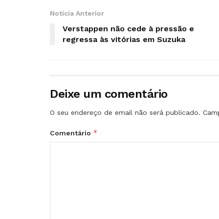
Notícia Anterior
Verstappen não cede à pressão e
regressa às vitórias em Suzuka
Deixe um comentário
O seu endereço de email não será publicado.
Camp
*
Comentário