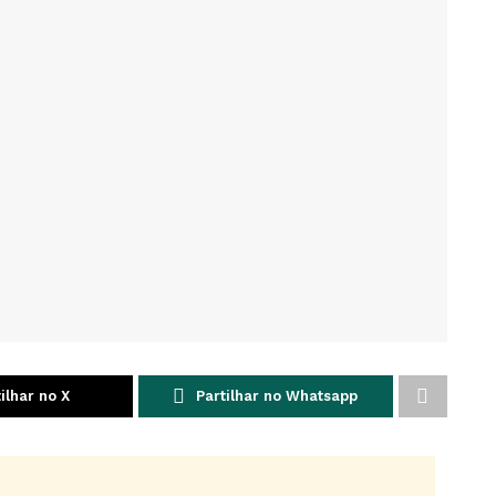
ilhar no X
Partilhar no Whatsapp