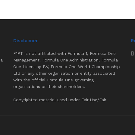
Disclaimer
R
F1PT is not affiliated with Formula 1, Formula One
la
Management, Formula One Administration, Formula
One Licensing BV, Formula One World Championship
Ltd or any other organisation or entity associated
with the official Formula One governing
organisations or their shareholders.
Copyrighted material used under Fair Use/Fair