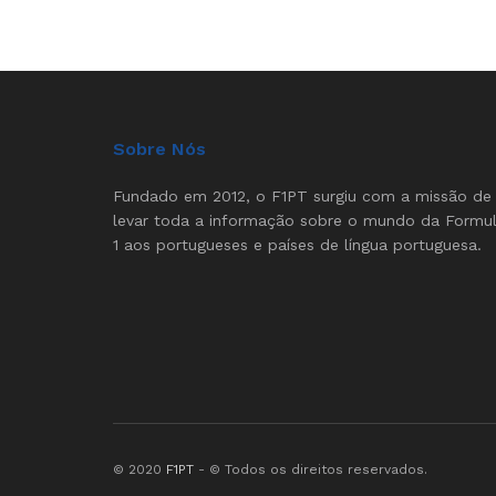
Sobre Nós
Fundado em 2012, o F1PT surgiu com a missão de
levar toda a informação sobre o mundo da Formu
1 aos portugueses e países de língua portuguesa.
© 2020
F1PT
- © Todos os direitos reservados.