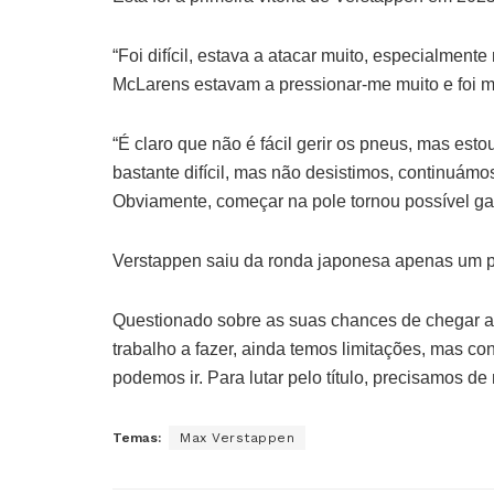
“Foi difícil, estava a atacar muito, especialment
McLarens estavam a pressionar-me muito e foi mu
“É claro que não é fácil gerir os pneus, mas est
bastante difícil, mas não desistimos, continuámo
Obviamente, começar na pole tornou possível gan
Verstappen saiu da ronda japonesa apenas um po
Questionado sobre as suas chances de chegar ao
trabalho a fazer, ainda temos limitações, mas c
podemos ir. Para lutar pelo título, precisamos de 
Temas:
Max Verstappen