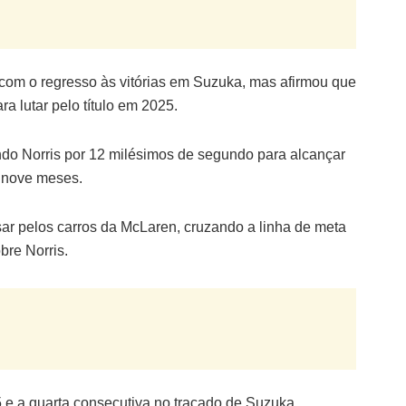
 com o regresso às vitórias em Suzuka, mas afirmou que
a lutar pelo título em 2025.
ndo Norris por 12 milésimos de segundo para alcançar
m nove meses.
sar pelos carros da McLaren, cruzando a linha de meta
re Norris.
5 e a quarta consecutiva no traçado de Suzuka.