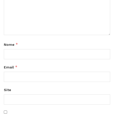
*
Nome
*
Email
Site