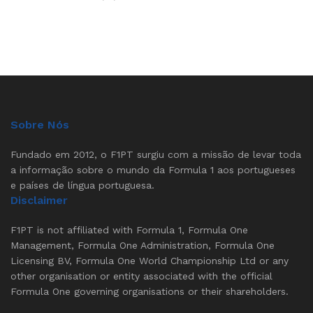
Sobre Nós
Fundado em 2012, o F1PT surgiu com a missão de levar toda
a informação sobre o mundo da Formula 1 aos portugueses
e países de língua portuguesa.
Disclaimer
F1PT is not affiliated with Formula 1, Formula One
Management, Formula One Administration, Formula One
Licensing BV, Formula One World Championship Ltd or any
other organisation or entity associated with the official
Formula One governing organisations or their shareholders.