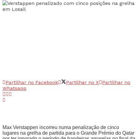
Partilhar no Facebook
Partilhar no X
Partilhar no
Whatsapp
Max Verstappen incorreu numa penalização de cinco
lugares na grelha de partida para o Grande Prémio do Qatar
por ter ignorado o período de bandeiras amarelas no final da