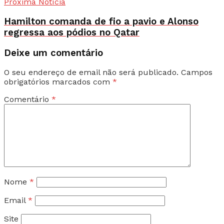
Próxima Notícia
Hamilton comanda de fio a pavio e Alonso
regressa aos pódios no Qatar
Deixe um comentário
O seu endereço de email não será publicado.
Campos
obrigatórios marcados com
*
Comentário
*
Nome
*
Email
*
Site