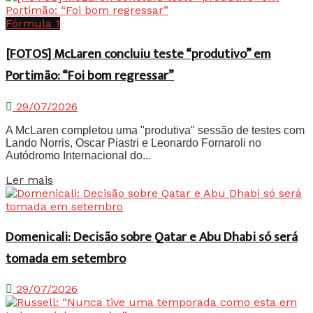
Fórmula 1
[FOTOS] McLaren concluiu teste “produtivo” em
Portimão: “Foi bom regressar”
29/07/2026
A McLaren completou uma "produtiva" sessão de testes com
Lando Norris, Oscar Piastri e Leonardo Fornaroli no
Autódromo Internacional do...
Details
Ler mais
Domenicali: Decisão sobre Qatar e Abu Dhabi só será
tomada em setembro
29/07/2026