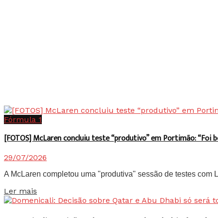
Fórmula 1
[FOTOS] McLaren concluiu teste “produtivo” em Portimão: “Foi 
29/07/2026
A McLaren completou uma "produtiva" sessão de testes com Lan
Details
Ler mais