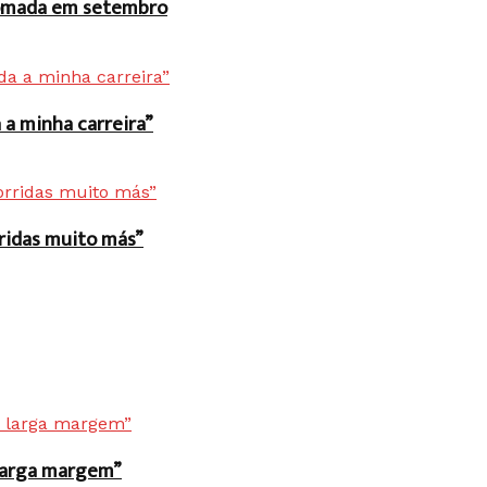
 tomada em setembro
a minha carreira”
rridas muito más”
r larga margem”