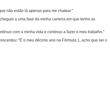
que não estão lá apenas para me chatear.”
 cheguei a uma fase da minha carreira em que tenho as
tinuo com a minha vida e continuo a fazer o meu trabalho.”
escentou: “É o meu décimo ano na Fórmula 1, acho que sei o