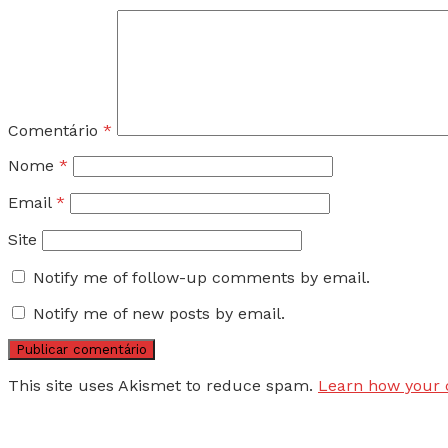
Comentário
*
Nome
*
Email
*
Site
Notify me of follow-up comments by email.
Notify me of new posts by email.
This site uses Akismet to reduce spam.
Learn how your 