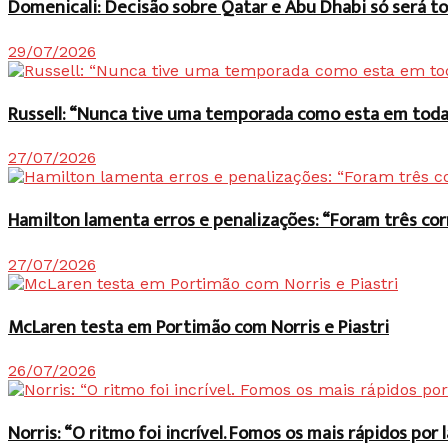
Domenicali: Decisão sobre Qatar e Abu Dhabi só será
29/07/2026
Russell: “Nunca tive uma temporada como esta em toda 
27/07/2026
Hamilton lamenta erros e penalizações: “Foram três co
27/07/2026
McLaren testa em Portimão com Norris e Piastri
26/07/2026
Norris: “O ritmo foi incrível. Fomos os mais rápidos po