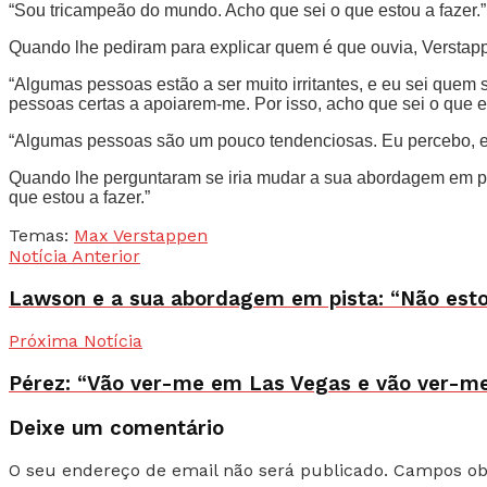
“Sou tricampeão do mundo. Acho que sei o que estou a fazer.”
Quando lhe pediram para explicar quem é que ouvia, Verstapp
“Algumas pessoas estão a ser muito irritantes, e eu sei quem
pessoas certas a apoiarem-me. Por isso, acho que sei o que es
“Algumas pessoas são um pouco tendenciosas. Eu percebo, est
Quando lhe perguntaram se iria mudar a sua abordagem em pi
que estou a fazer.”
Temas:
Max Verstappen
Notícia Anterior
Lawson e a sua abordagem em pista: “Não esto
Próxima Notícia
Pérez: “Vão ver-me em Las Vegas e vão ver-me
Deixe um comentário
O seu endereço de email não será publicado.
Campos ob