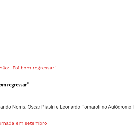
bom regressar”
do Norris, Oscar Piastri e Leonardo Fornaroli no Autódromo In