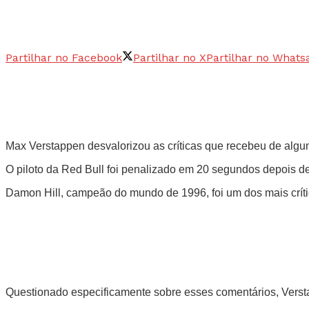
Partilhar no Facebook
Partilhar no X
Partilhar no Whats
Max Verstappen desvalorizou as críticas que recebeu de algu
O piloto da Red Bull foi penalizado em 20 segundos depois de
Damon Hill, campeão do mundo de 1996, foi um dos mais críti
Questionado especificamente sobre esses comentários, Verst