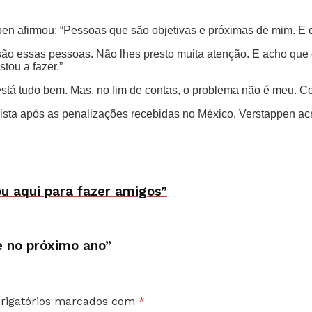
en afirmou: “Pessoas que são objetivas e próximas de mim. E 
 são essas pessoas. Não lhes presto muita atenção. E acho que
tou a fazer.”
á tudo bem. Mas, no fim de contas, o problema não é meu. Con
sta após as penalizações recebidas no México, Verstappen acr
u aqui para fazer amigos”
 no próximo ano”
rigatórios marcados com
*