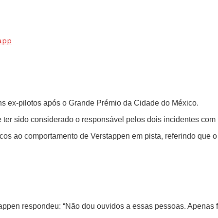
app
ns ex-pilotos após o Grande Prémio da Cidade do México.
 ter sido considerado o responsável pelos dois incidentes com
cos ao comportamento de Verstappen em pista, referindo que o 
appen respondeu: “Não dou ouvidos a essas pessoas. Apenas f