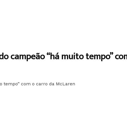
sido campeão “há muito tempo” co