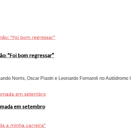
ão: “Foi bom regressar”
do Norris, Oscar Piastri e Leonardo Fornaroli no Autódromo In
 tomada em setembro