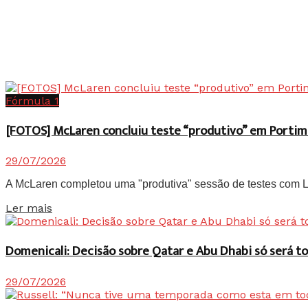
Fórmula 1
[FOTOS] McLaren concluiu teste “produtivo” em Portim
29/07/2026
A McLaren completou uma "produtiva" sessão de testes com Lan
Details
Ler mais
Domenicali: Decisão sobre Qatar e Abu Dhabi só será
29/07/2026