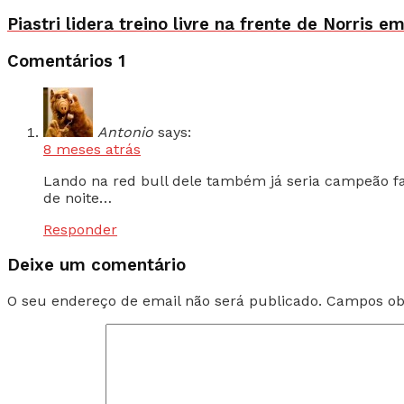
Piastri lidera treino livre na frente de Norris e
Comentários
1
Antonio
says:
8 meses atrás
Lando na red bull dele também já seria campeão f
de noite…
Responder
Deixe um comentário
O seu endereço de email não será publicado.
Campos ob