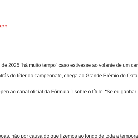
app
os de 2025 “há muito tempo” caso estivesse ao volante de um ca
atrás do líder do campeonato, chega ao Grande Prémio do Qatar 
pen ao canal oficial da Fórmula 1 sobre o título. “Se eu ganhar
essoas, não por causa do que fizemos ao longo de toda a temp