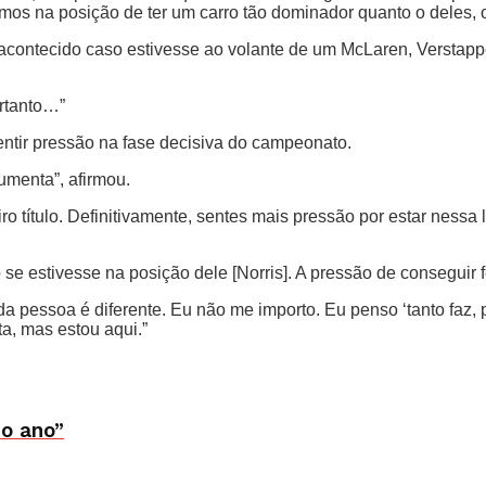
emos na posição de ter um carro tão dominador quanto o deles,
 acontecido caso estivesse ao volante de um McLaren, Verstapp
rtanto…”
sentir pressão na fase decisiva do campeonato.
umenta”, afirmou.
 título. Definitivamente, sentes mais pressão por estar nessa 
 estivesse na posição dele [Norris]. A pressão de conseguir fe
a pessoa é diferente. Eu não me importo. Eu penso ‘tanto faz, 
ta, mas estou aqui.”
mo ano”