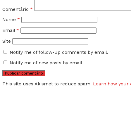
Comentário
*
Nome
*
Email
*
Site
Notify me of follow-up comments by email.
Notify me of new posts by email.
This site uses Akismet to reduce spam.
Learn how your 