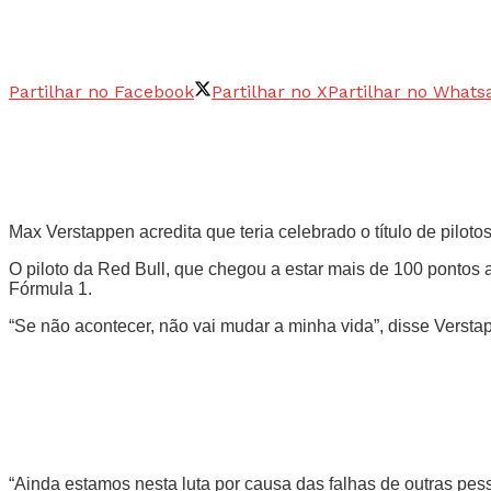
Partilhar no Facebook
Partilhar no X
Partilhar no Whats
Max Verstappen acredita que teria celebrado o título de pilot
O piloto da Red Bull, que chegou a estar mais de 100 pontos 
Fórmula 1.
“Se não acontecer, não vai mudar a minha vida”, disse Verstap
“Ainda estamos nesta luta por causa das falhas de outras p