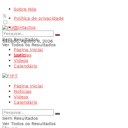
Sobre Nós
Política de privacidade
Contactos
Sem Resultados
Sábado, Agosto 8, 2026
Ver Todos os Resultados
Página Inicial
Login
Notícias
Vídeos
Calendário
Página Inicial
Notícias
Vídeos
Calendário
Sem Resultados
Ver Todos os Resultados