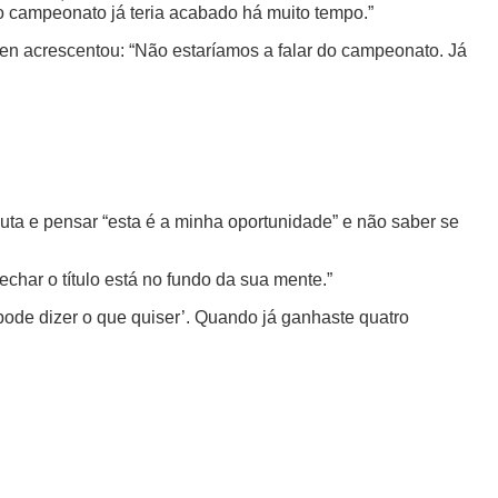
 o campeonato já teria acabado há muito tempo.”
en acrescentou: “Não estaríamos a falar do campeonato. Já
luta e pensar “esta é a minha oportunidade” e não saber se
char o título está no fundo da sua mente.”
pode dizer o que quiser’. Quando já ganhaste quatro