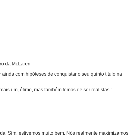
rro da McLaren.
ainda com hipóteses de conquistar o seu quinto título na
 mais um, ótimo, mas também temos de ser realistas.”
orada. Sim, estivemos muito bem. Nós realmente maximizamos