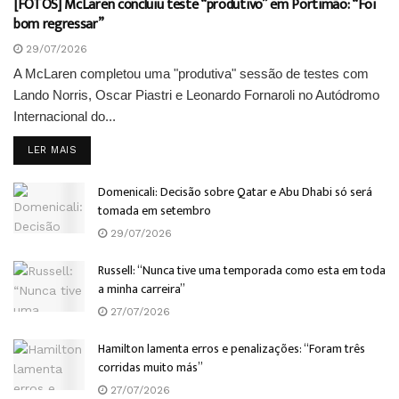
[FOTOS] McLaren concluiu teste “produtivo” em Portimão: “Foi
bom regressar”
29/07/2026
A McLaren completou uma "produtiva" sessão de testes com
Lando Norris, Oscar Piastri e Leonardo Fornaroli no Autódromo
Internacional do...
DETAILS
LER MAIS
Domenicali: Decisão sobre Qatar e Abu Dhabi só será
tomada em setembro
29/07/2026
Russell: “Nunca tive uma temporada como esta em toda
a minha carreira”
27/07/2026
Hamilton lamenta erros e penalizações: “Foram três
corridas muito más”
27/07/2026