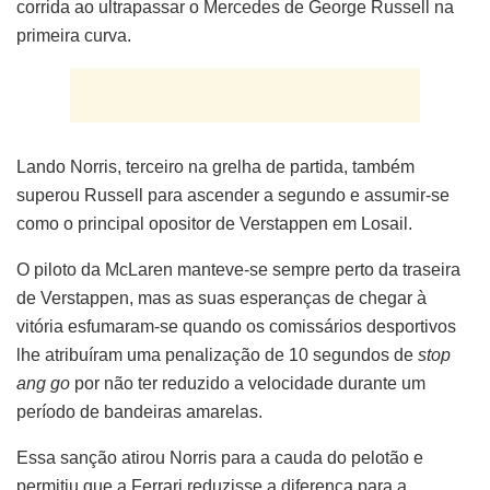
corrida ao ultrapassar o Mercedes de George Russell na
primeira curva.
Lando Norris, terceiro na grelha de partida, também
superou Russell para ascender a segundo e assumir-se
como o principal opositor de Verstappen em Losail.
O piloto da McLaren manteve-se sempre perto da traseira
de Verstappen, mas as suas esperanças de chegar à
vitória esfumaram-se quando os comissários desportivos
lhe atribuíram uma penalização de 10 segundos de
stop
ang go
por não ter reduzido a velocidade durante um
período de bandeiras amarelas.
Essa sanção atirou Norris para a cauda do pelotão e
permitiu que a Ferrari reduzisse a diferença para a