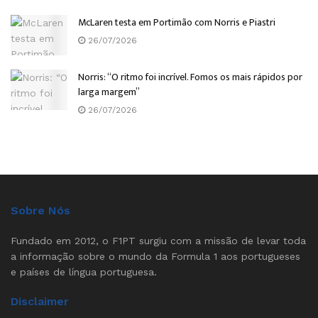
McLaren testa em Portimão com Norris e Piastri
26/07/2026
Norris: “O ritmo foi incrível. Fomos os mais rápidos por
larga margem”
26/07/2026
Sobre Nós
Fundado em 2012, o F1PT surgiu com a missão de levar toda
a informação sobre o mundo da Formula 1 aos portugueses
e países de língua portuguesa.
Disclaimer