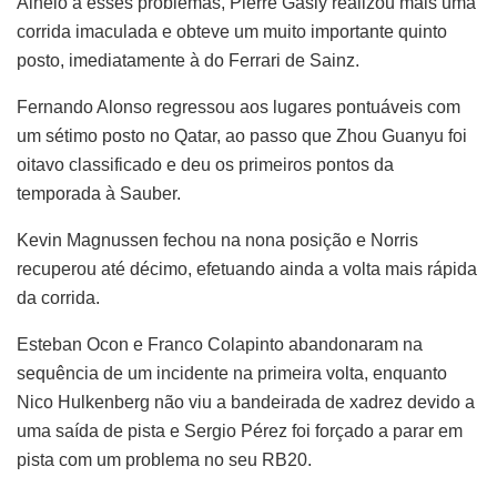
Alheio a esses problemas, Pierre Gasly realizou mais uma
corrida imaculada e obteve um muito importante quinto
posto, imediatamente à do Ferrari de Sainz.
Fernando Alonso regressou aos lugares pontuáveis com
um sétimo posto no Qatar, ao passo que Zhou Guanyu foi
oitavo classificado e deu os primeiros pontos da
temporada à Sauber.
Kevin Magnussen fechou na nona posição e Norris
recuperou até décimo, efetuando ainda a volta mais rápida
da corrida.
Esteban Ocon e Franco Colapinto abandonaram na
sequência de um incidente na primeira volta, enquanto
Nico Hulkenberg não viu a bandeirada de xadrez devido a
uma saída de pista e Sergio Pérez foi forçado a parar em
pista com um problema no seu RB20.