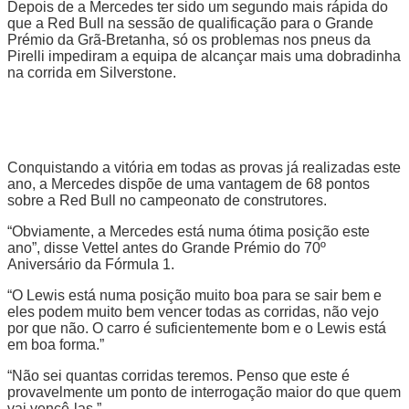
Depois de a Mercedes ter sido um segundo mais rápida do
que a Red Bull na sessão de qualificação para o Grande
Prémio da Grã-Bretanha, só os problemas nos pneus da
Pirelli impediram a equipa de alcançar mais uma dobradinha
na corrida em Silverstone.
Conquistando a vitória em todas as provas já realizadas este
ano, a Mercedes dispõe de uma vantagem de 68 pontos
sobre a Red Bull no campeonato de construtores.
“Obviamente, a Mercedes está numa ótima posição este
ano”, disse Vettel antes do Grande Prémio do 70º
Aniversário da Fórmula 1.
“O Lewis está numa posição muito boa para se sair bem e
eles podem muito bem vencer todas as corridas, não vejo
por que não. O carro é suficientemente bom e o Lewis está
em boa forma.”
“Não sei quantas corridas teremos. Penso que este é
provavelmente um ponto de interrogação maior do que quem
vai vencê-las.”