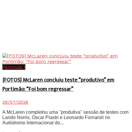
Fórmula 1
[FOTOS] McLaren concluiu teste “produtivo” em
Portimão: “Foi bom regressar”
29/07/2026
A McLaren completou uma "produtiva" sessão de testes com
Lando Norris, Oscar Piastri e Leonardo Fornaroli no
Autódromo Internacional do...