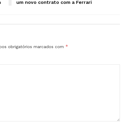
n
um novo contrato com a Ferrari
*
os obrigatórios marcados com