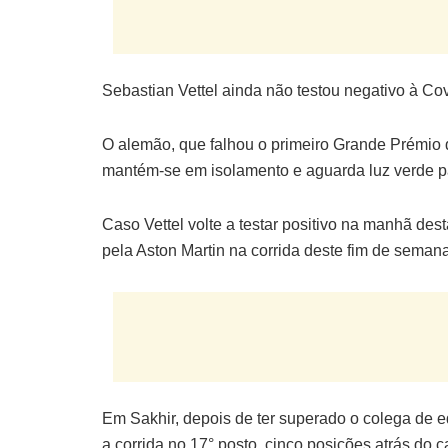
Sebastian Vettel ainda não testou negativo à Co
O alemão, que falhou o primeiro Grande Prémio d
mantém-se em isolamento e aguarda luz verde pa
Caso Vettel volte a testar positivo na manhã de
pela Aston Martin na corrida deste fim de semana
Em Sakhir, depois de ter superado o colega de e
a corrida no 17° posto, cinco posições atrás do 