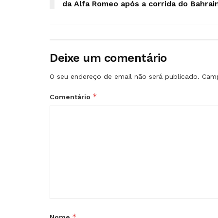
da Alfa Romeo após a corrida do Bahrai
Deixe um comentário
O seu endereço de email não será publicado.
Camp
*
Comentário
*
Nome