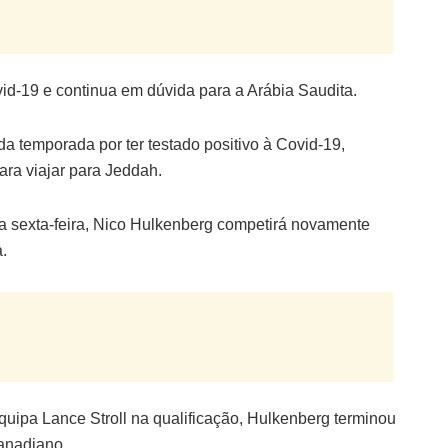
vid-19 e continua em dúvida para a Arábia Saudita.
a temporada por ter testado positivo à Covid-19,
ra viajar para Jeddah.
sta sexta-feira, Nico Hulkenberg competirá novamente
.
quipa Lance Stroll na qualificação, Hulkenberg terminou
canadiano.