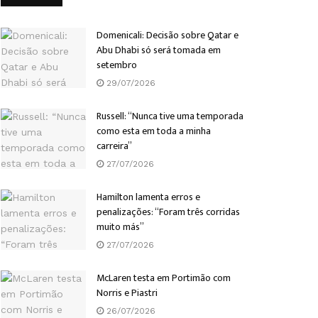
Domenicali: Decisão sobre Qatar e
Abu Dhabi só será tomada em
setembro
29/07/2026
Russell: “Nunca tive uma temporada
como esta em toda a minha
carreira”
27/07/2026
Hamilton lamenta erros e
penalizações: “Foram três corridas
muito más”
27/07/2026
McLaren testa em Portimão com
Norris e Piastri
26/07/2026