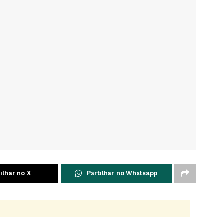
ilhar no X
Partilhar no Whatsapp