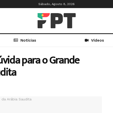
Sábado, Agosto 8, 2026
Notícias
Vídeos
úvida para o Grande
dita