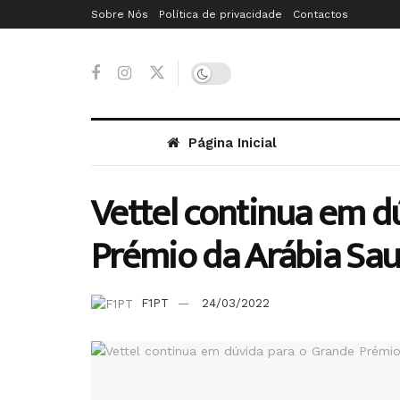
Sobre Nós
Política de privacidade
Contactos
Página Inicial
Vettel continua em d
Prémio da Arábia Sau
F1PT
24/03/2022