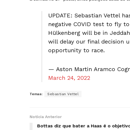
UPDATE: Sebastian Vettel has
negative COVID test to fly t
Hülkenberg will be in Jeddah
will delay our final decision 
opportunity to race.
— Aston Martin Aramco Cogn
March 24, 2022
Temas:
Sebastian Vettel
Notícia Anterior
Bottas diz que bater a Haas é o objetiv