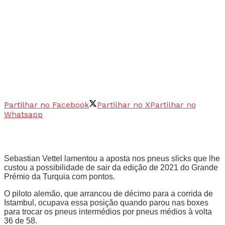
Partilhar no Facebook
Partilhar no X
Partilhar no
Whatsapp
Sebastian Vettel lamentou a aposta nos pneus slicks que lhe
custou a possibilidade de sair da edição de 2021 do Grande
Prémio da Turquia com pontos.
O piloto alemão, que arrancou de décimo para a corrida de
Istambul, ocupava essa posição quando parou nas boxes
para trocar os pneus intermédios por pneus médios à volta
36 de 58.