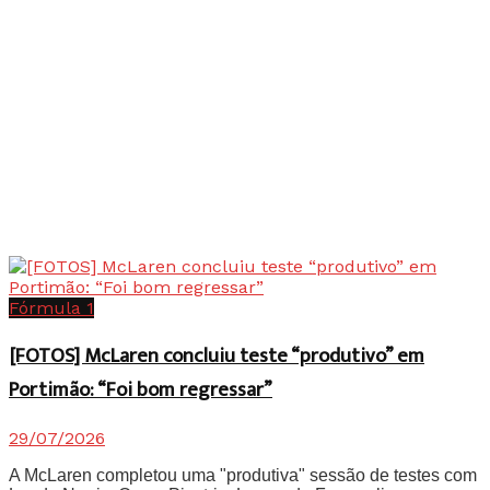
Fórmula 1
[FOTOS] McLaren concluiu teste “produtivo” em
Portimão: “Foi bom regressar”
29/07/2026
A McLaren completou uma "produtiva" sessão de testes com