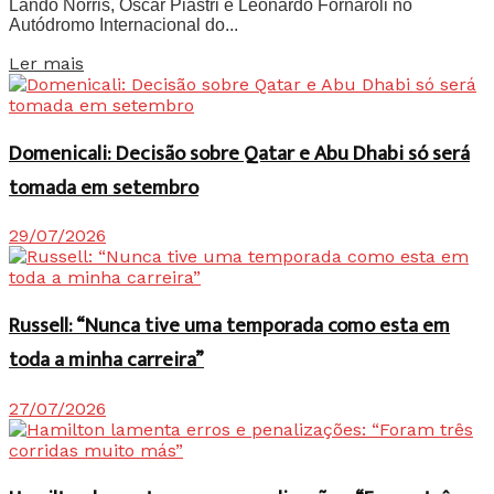
Lando Norris, Oscar Piastri e Leonardo Fornaroli no
Autódromo Internacional do...
Details
Ler mais
Domenicali: Decisão sobre Qatar e Abu Dhabi só será
tomada em setembro
29/07/2026
Russell: “Nunca tive uma temporada como esta em
toda a minha carreira”
27/07/2026