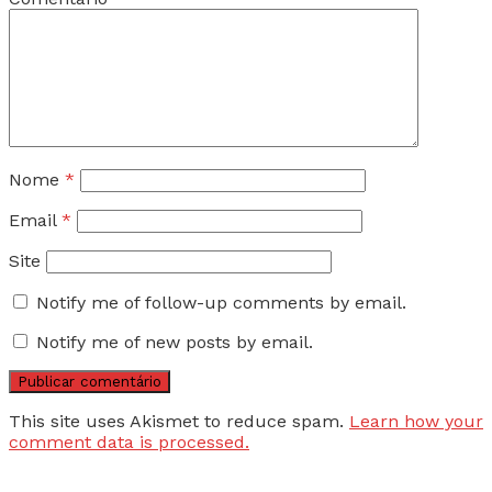
Nome
*
Email
*
Site
Notify me of follow-up comments by email.
Notify me of new posts by email.
This site uses Akismet to reduce spam.
Learn how your
comment data is processed.