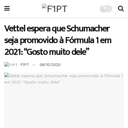
Vettel espera que Schumacher
seja promovido à Fórmula 1 em
2021: “Gosto muito dele”
F1PT
08/10/2020