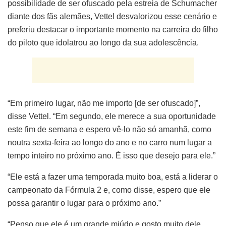
possibilidade de ser ofuscado pela estreia de Schumacher
diante dos fãs alemães, Vettel desvalorizou esse cenário e
preferiu destacar o importante momento na carreira do filho
do piloto que idolatrou ao longo da sua adolescência.
“Em primeiro lugar, não me importo [de ser ofuscado]”,
disse Vettel. “Em segundo, ele merece a sua oportunidade
este fim de semana e espero vê-lo não só amanhã, como
noutra sexta-feira ao longo do ano e no carro num lugar a
tempo inteiro no próximo ano. É isso que desejo para ele.”
“Ele está a fazer uma temporada muito boa, está a liderar o
campeonato da Fórmula 2 e, como disse, espero que ele
possa garantir o lugar para o próximo ano.”
“Penso que ele é um grande miúdo e gosto muito dele.