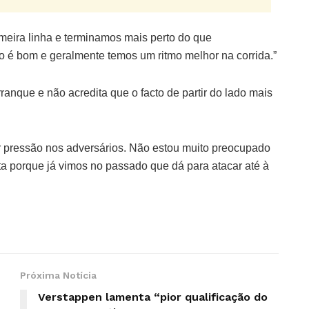
rimeira linha e terminamos mais perto do que
o é bom e geralmente temos um ritmo melhor na corrida.”
ranque e não acredita que o facto de partir do lado mais
r pressão nos adversários. Não estou muito preocupado
a porque já vimos no passado que dá para atacar até à
Próxima Notícia
Verstappen lamenta “pior qualificação do