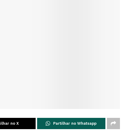
ilhar no X
Partilhar no Whatsapp