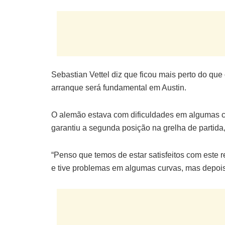
Sebastian Vettel diz que ficou mais perto do q
arranque será fundamental em Austin.
O alemão estava com dificuldades em algumas cu
garantiu a segunda posição na grelha de partida
“Penso que temos de estar satisfeitos com este re
e tive problemas em algumas curvas, mas depois ac