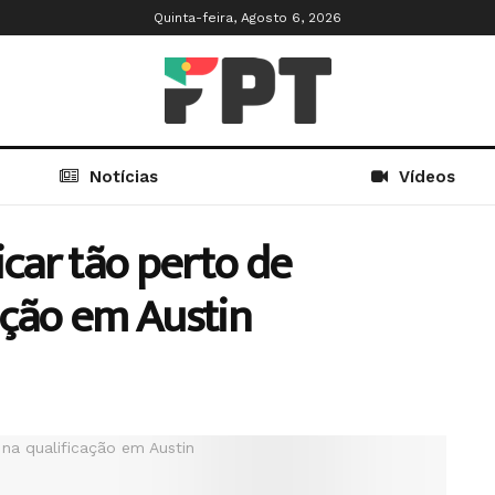
Quinta-feira, Agosto 6, 2026
Notícias
Vídeos
icar tão perto de
ação em Austin