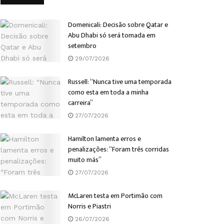
Domenicali: Decisão sobre Qatar e
Abu Dhabi só será tomada em
setembro
29/07/2026
Russell: “Nunca tive uma temporada
como esta em toda a minha
carreira”
27/07/2026
Hamilton lamenta erros e
penalizações: “Foram três corridas
muito más”
27/07/2026
McLaren testa em Portimão com
Norris e Piastri
26/07/2026