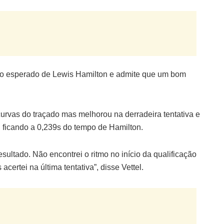
ue o esperado de Lewis Hamilton e admite que um bom
rvas do traçado mas melhorou na derradeira tentativa e
, ficando a 0,239s do tempo de Hamilton.
sultado. Não encontrei o ritmo no início da qualificação
ertei na última tentativa”, disse Vettel.