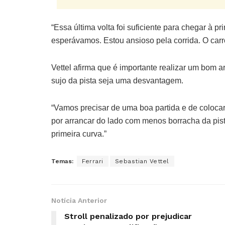
“Essa última volta foi suficiente para chegar à p
esperávamos. Estou ansioso pela corrida. O carr
Vettel afirma que é importante realizar um bom ar
sujo da pista seja uma desvantagem.
“Vamos precisar de uma boa partida e de coloca
por arrancar do lado com menos borracha da pist
primeira curva.”
Temas:
Ferrari
Sebastian Vettel
Notícia Anterior
Stroll penalizado por prejudicar