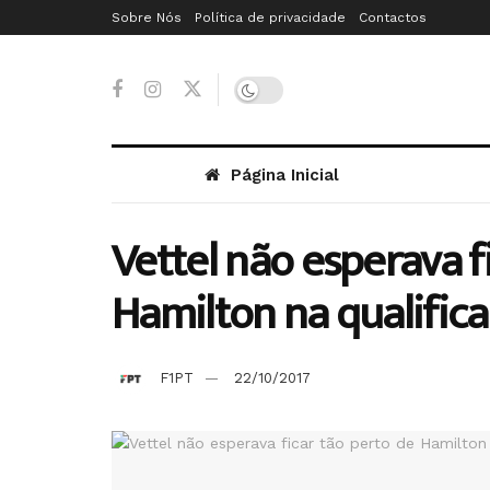
Sobre Nós
Política de privacidade
Contactos
Página Inicial
Vettel não esperava f
Hamilton na qualific
F1PT
22/10/2017