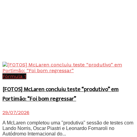
Fórmula 1
[FOTOS] McLaren concluiu teste “produtivo” em
Portimão: “Foi bom regressar”
29/07/2026
A McLaren completou uma "produtiva" sessão de testes com
Lando Norris, Oscar Piastri e Leonardo Fornaroli no
Autódromo Internacional do...