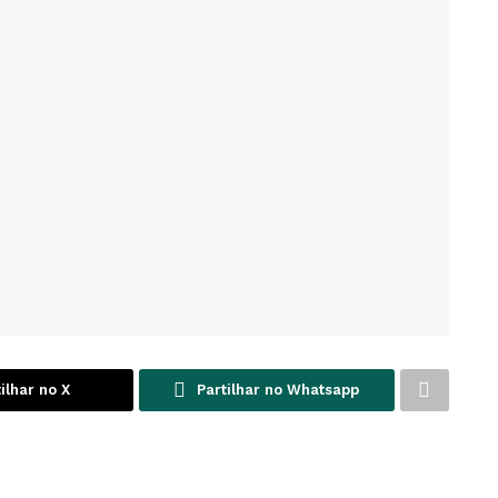
ilhar no X
Partilhar no Whatsapp