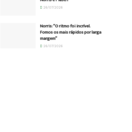
26/07/2026
Norris: “O ritmo foi incrível.
Fomos os mais rápidos por larga
margem”
26/07/2026