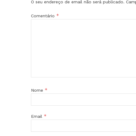
O seu endereço de email não será publicado.
Camp
*
Comentário
*
Nome
*
Email