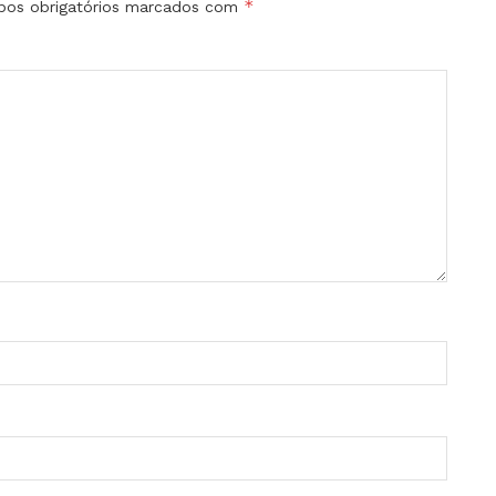
*
os obrigatórios marcados com