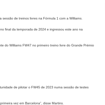
a sessão de treinos livres na Fórmula 1 com a Williams.
 no final da temporada de 2024 e ingressou este ano na
lante do Williams FW47 no primeiro treino livre do Grande Prémio
ortunidade de pilotar o FW45 de 2023 numa sessão de testes
 primeira vez em Barcelona”, disse Martins.