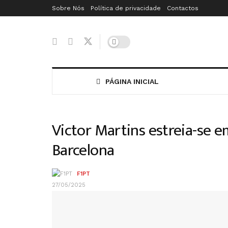
Sobre Nós
Política de privacidade
Contactos
PÁGINA INICIAL
Victor Martins estreia-se 
Barcelona
F1PT
27/05/2025