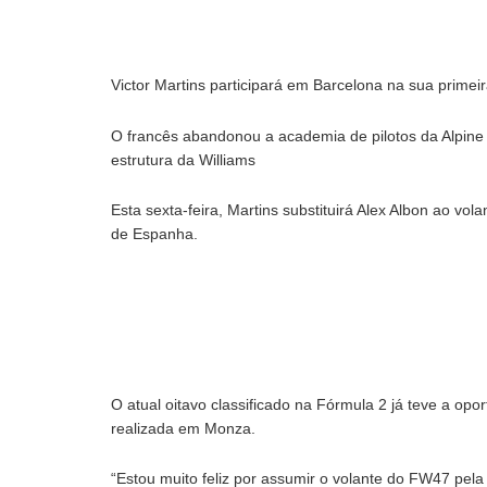
Victor Martins participará em Barcelona na sua primeir
O francês abandonou a academia de pilotos da Alpine
estrutura da Williams
Esta sexta-feira, Martins substituirá Alex Albon ao vo
de Espanha.
O atual oitavo classificado na Fórmula 2 já teve a op
realizada em Monza.
“Estou muito feliz por assumir o volante do FW47 pela