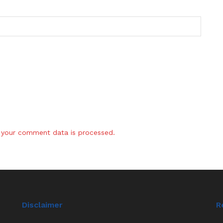
your comment data is processed.
Disclaimer
R