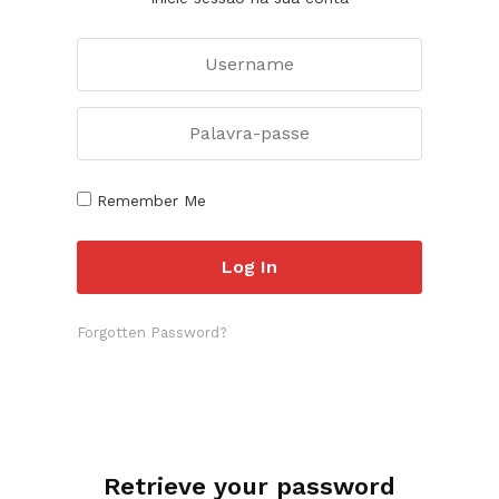
Remember Me
Forgotten Password?
Retrieve your password