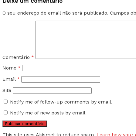
Deixe um comentário
O seu endereço de email não será publicado.
Campos ob
Comentário
*
Nome
*
Email
*
Site
Notify me of follow-up comments by email.
Notify me of new posts by email.
This site uses Akismet to reduce spam.
Learn how your 