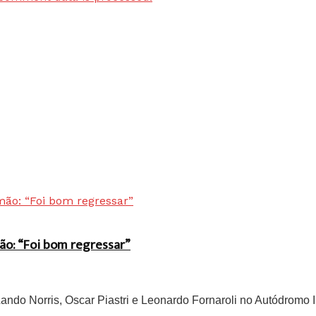
ão: “Foi bom regressar”
do Norris, Oscar Piastri e Leonardo Fornaroli no Autódromo In