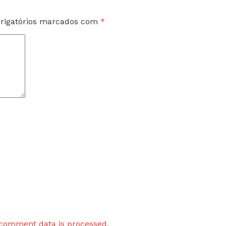
rigatórios marcados com
*
comment data is processed.