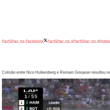
Partilhar no Facebook
Partilhar no X
Partilhar no Whats
Colisão entre Nico Hulkenberg e Romain Grosjean resultou n