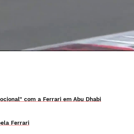
mocional” com a Ferrari em Abu Dhabi
ela Ferrari