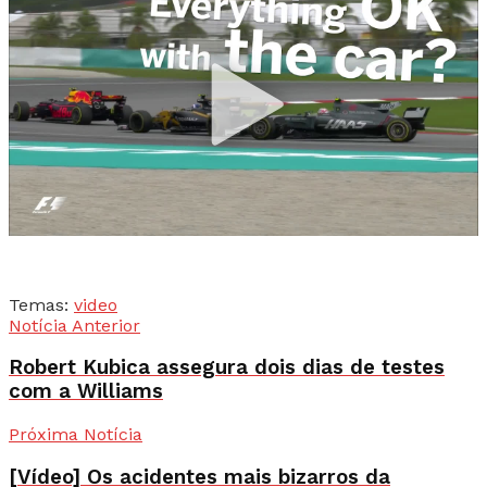
Temas:
video
Notícia Anterior
Robert Kubica assegura dois dias de testes
com a Williams
Próxima Notícia
[Vídeo] Os acidentes mais bizarros da