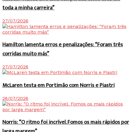
toda a minha carreira”
27/07/2026
Hamilton lamenta erros e penalizações: “Foram três
corridas muito más”
27/07/2026
McLaren testa em Portimão com Norris e Piastri
26/07/2026
Norris: “O ritmo foi incrível. Fomos os mais rápidos por
larga margem”