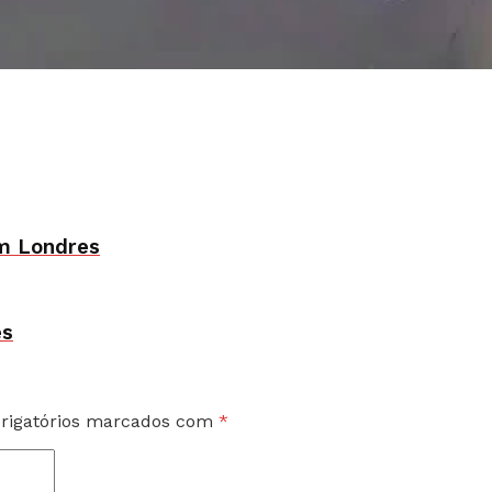
em Londres
es
rigatórios marcados com
*