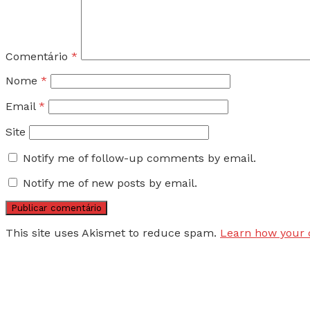
Comentário
*
Nome
*
Email
*
Site
Notify me of follow-up comments by email.
Notify me of new posts by email.
This site uses Akismet to reduce spam.
Learn how your 