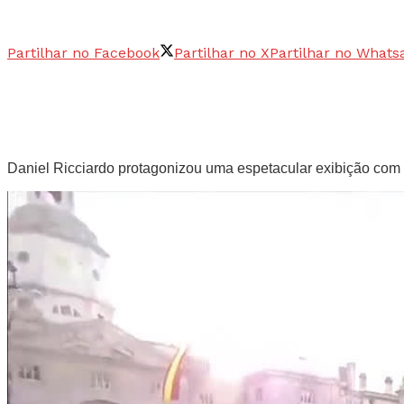
Partilhar no Facebook
Partilhar no X
Partilhar no Whats
Daniel Ricciardo protagonizou uma espetacular exibição com 