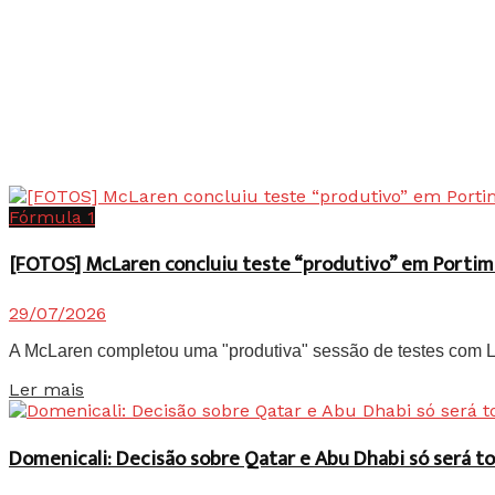
Fórmula 1
[FOTOS] McLaren concluiu teste “produtivo” em Portim
29/07/2026
A McLaren completou uma "produtiva" sessão de testes com Lan
Details
Ler mais
Domenicali: Decisão sobre Qatar e Abu Dhabi só será