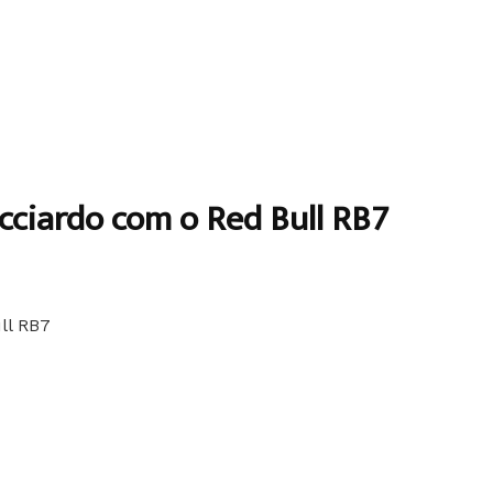
icciardo com o Red Bull RB7