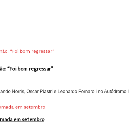
ão: “Foi bom regressar”
do Norris, Oscar Piastri e Leonardo Fornaroli no Autódromo In
 tomada em setembro