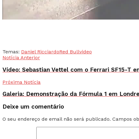
Temas:
Daniel Ricciardo
Red Bull
video
Notícia Anterior
Vídeo: Sebastian Vettel com o Ferrari SF15-T 
Próxima Notícia
Galeria: Demonstração da Fórmula 1 em Londr
Deixe um comentário
O seu endereço de email não será publicado.
Campos ob