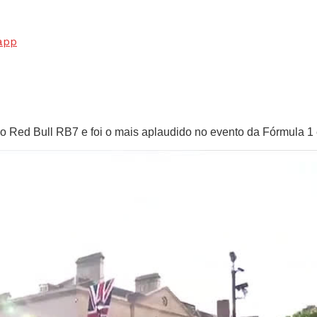
app
o Red Bull RB7 e foi o mais aplaudido no evento da Fórmula 1