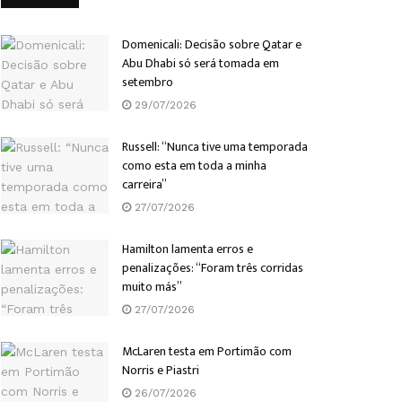
Domenicali: Decisão sobre Qatar e
Abu Dhabi só será tomada em
setembro
29/07/2026
Russell: “Nunca tive uma temporada
como esta em toda a minha
carreira”
27/07/2026
Hamilton lamenta erros e
penalizações: “Foram três corridas
muito más”
27/07/2026
McLaren testa em Portimão com
Norris e Piastri
26/07/2026