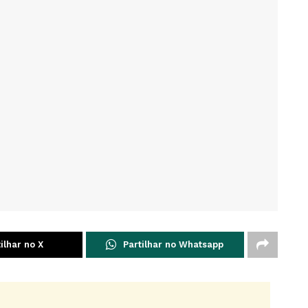
ilhar no X
Partilhar no Whatsapp