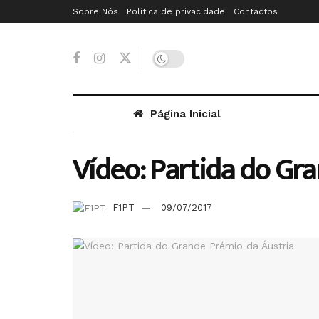
Sobre Nós
Política de privacidade
Contactos
Página Inicial
Vídeo: Partida do Gr
F1PT
09/07/2017