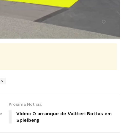
eo
Próxima Notícia
ar
Vídeo: O arranque de Valtteri Bottas em
Spielberg