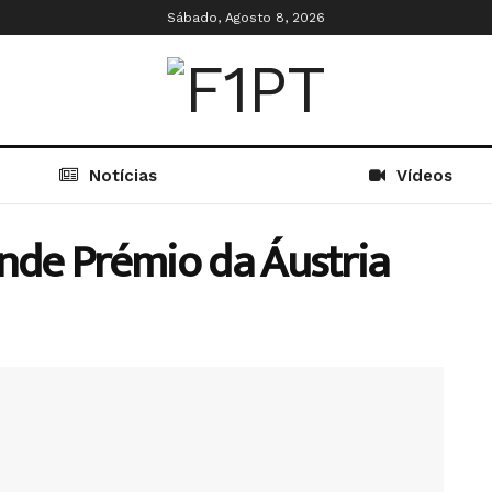
Sábado, Agosto 8, 2026
Notícias
Vídeos
ande Prémio da Áustria