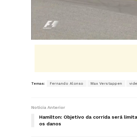
Temas:
Fernando Alonso
Max Verstappen
vid
Notícia Anterior
Hamilton: Objetivo da corrida será limit
os danos