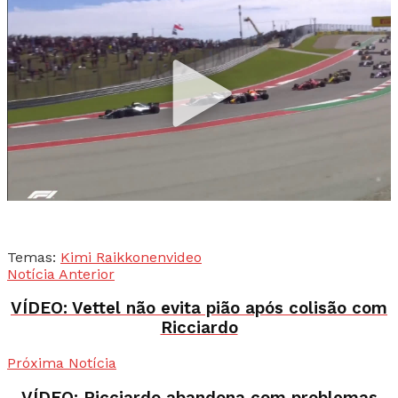
Temas:
Kimi Raikkonen
video
Notícia Anterior
VÍDEO: Vettel não evita pião após colisão com
Ricciardo
Próxima Notícia
VÍDEO: Ricciardo abandona com problemas