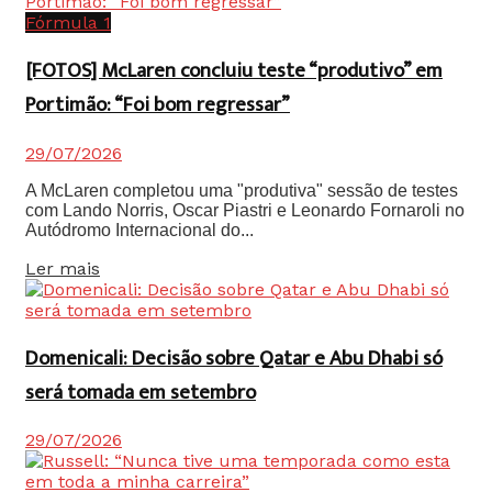
Fórmula 1
[FOTOS] McLaren concluiu teste “produtivo” em
Portimão: “Foi bom regressar”
29/07/2026
A McLaren completou uma "produtiva" sessão de testes
com Lando Norris, Oscar Piastri e Leonardo Fornaroli no
Autódromo Internacional do...
Details
Ler mais
Domenicali: Decisão sobre Qatar e Abu Dhabi só
será tomada em setembro
29/07/2026