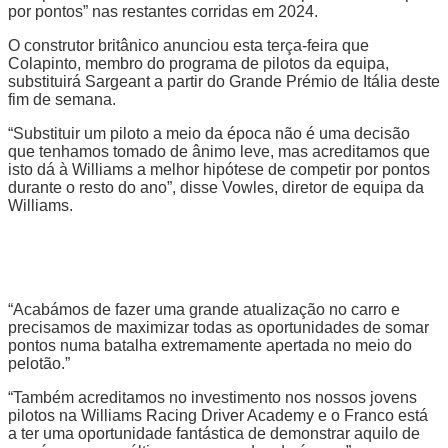
por pontos” nas restantes corridas em 2024.
O construtor britânico anunciou esta terça-feira que
Colapinto, membro do programa de pilotos da equipa,
substituirá Sargeant a partir do Grande Prémio de Itália deste
fim de semana.
“Substituir um piloto a meio da época não é uma decisão
que tenhamos tomado de ânimo leve, mas acreditamos que
isto dá à Williams a melhor hipótese de competir por pontos
durante o resto do ano”, disse Vowles, diretor de equipa da
Williams.
“Acabámos de fazer uma grande atualização no carro e
precisamos de maximizar todas as oportunidades de somar
pontos numa batalha extremamente apertada no meio do
pelotão.”
“Também acreditamos no investimento nos nossos jovens
pilotos na Williams Racing Driver Academy e o Franco está
a ter uma oportunidade fantástica de demonstrar aquilo de