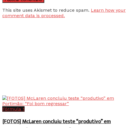
This site uses Akismet to reduce spam.
Learn how your
comment data is processed.
Fórmula 1
[FOTOS] McLaren concluiu teste “produtivo” em