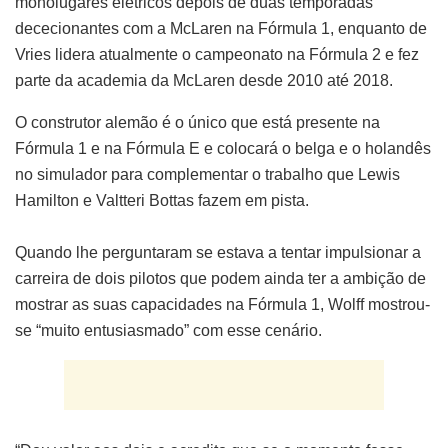
monolugares elétricos depois de duas temporadas
dececionantes com a McLaren na Fórmula 1, enquanto de
Vries lidera atualmente o campeonato na Fórmula 2 e fez
parte da academia da McLaren desde 2010 até 2018.
O construtor alemão é o único que está presente na
Fórmula 1 e na Fórmula E e colocará o belga e o holandês
no simulador para complementar o trabalho que Lewis
Hamilton e Valtteri Bottas fazem em pista.
Quando lhe perguntaram se estava a tentar impulsionar a
carreira de dois pilotos que podem ainda ter a ambição de
mostrar as suas capacidades na Fórmula 1, Wolff mostrou-
se “muito entusiasmado” com esse cenário.