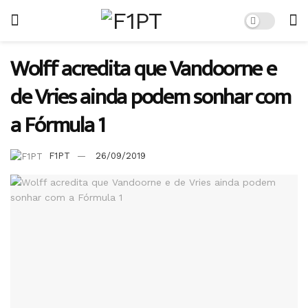
Wolff acredita que Vandoorne e
de Vries ainda podem sonhar com
a Fórmula 1
F1PT
26/09/2019