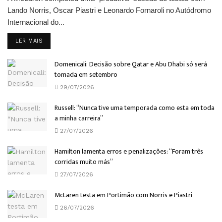
Lando Norris, Oscar Piastri e Leonardo Fornaroli no Autódromo
Internacional do...
DETAILS
LER MAIS
Domenicali: Decisão sobre Qatar e Abu Dhabi só será
tomada em setembro
29/07/2026
Russell: “Nunca tive uma temporada como esta em toda
a minha carreira”
27/07/2026
Hamilton lamenta erros e penalizações: “Foram três
corridas muito más”
27/07/2026
McLaren testa em Portimão com Norris e Piastri
26/07/2026