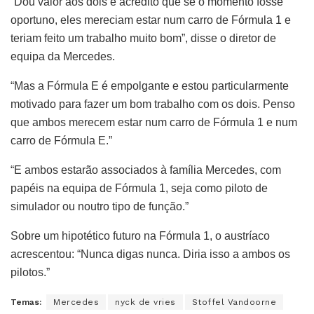
“Dou valor aos dois e acredito que se o momento fosse
oportuno, eles mereciam estar num carro de Fórmula 1 e
teriam feito um trabalho muito bom”, disse o diretor de
equipa da Mercedes.
“Mas a Fórmula E é empolgante e estou particularmente
motivado para fazer um bom trabalho com os dois. Penso
que ambos merecem estar num carro de Fórmula 1 e num
carro de Fórmula E.”
“E ambos estarão associados à família Mercedes, com
papéis na equipa de Fórmula 1, seja como piloto de
simulador ou noutro tipo de função.”
Sobre um hipotético futuro na Fórmula 1, o austríaco
acrescentou: “Nunca digas nunca. Diria isso a ambos os
pilotos.”
Temas:
Mercedes
nyck de vries
Stoffel Vandoorne