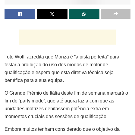
Toto Wolff acredita que Monza é “a pista perfeita” para
testar a proibição do uso dos modos de motor de
qualificação e espera que esta diretiva técnica seja
benéfica para a sua equipa.
O Grande Prémio de Itália deste fim de semana marcará o
fim do ‘party mode’, que até agora fazia com que as
unidades motrizes debitassem potência extra em
momentos cruciais das sessões de qualificação.
Embora muitos tenham considerado que o objetivo da