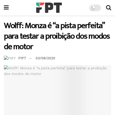
Wolff: Monza é “a pista perfeita”
para testar a proibição dos modos
de motor
F1PT
03/09/2020