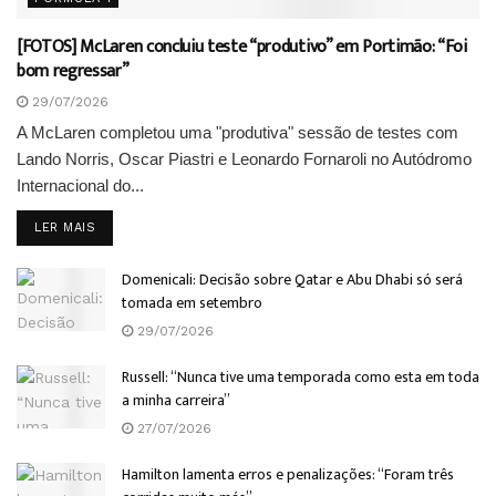
[FOTOS] McLaren concluiu teste “produtivo” em Portimão: “Foi
bom regressar”
29/07/2026
A McLaren completou uma "produtiva" sessão de testes com
Lando Norris, Oscar Piastri e Leonardo Fornaroli no Autódromo
Internacional do...
DETAILS
LER MAIS
Domenicali: Decisão sobre Qatar e Abu Dhabi só será
tomada em setembro
29/07/2026
Russell: “Nunca tive uma temporada como esta em toda
a minha carreira”
27/07/2026
Hamilton lamenta erros e penalizações: “Foram três