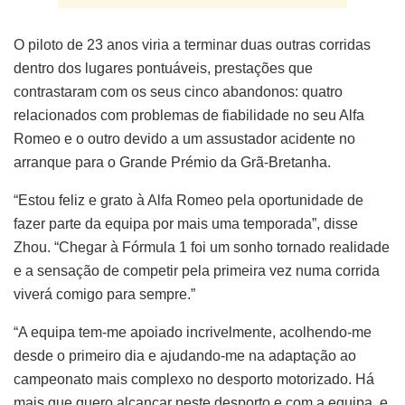
O piloto de 23 anos viria a terminar duas outras corridas
dentro dos lugares pontuáveis, prestações que
contrastaram com os seus cinco abandonos: quatro
relacionados com problemas de fiabilidade no seu Alfa
Romeo e o outro devido a um assustador acidente no
arranque para o Grande Prémio da Grã-Bretanha.
“Estou feliz e grato à Alfa Romeo pela oportunidade de
fazer parte da equipa por mais uma temporada”, disse
Zhou. “Chegar à Fórmula 1 foi um sonho tornado realidade
e a sensação de competir pela primeira vez numa corrida
viverá comigo para sempre.”
“A equipa tem-me apoiado incrivelmente, acolhendo-me
desde o primeiro dia e ajudando-me na adaptação ao
campeonato mais complexo no desporto motorizado. Há
mais que quero alcançar neste desporto e com a equipa, e