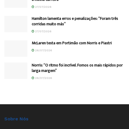
27/07/2026
Hamilton lamenta erros e penalizações: “Foram três
corridas muito más”
27/07/2026
McLaren testa em Portimão com Norris e Piastri
26/07/2026
Norris: “O ritmo foi incrível. Fomos os mais rápidos por
larga margem”
26/07/2026
Sobre Nós