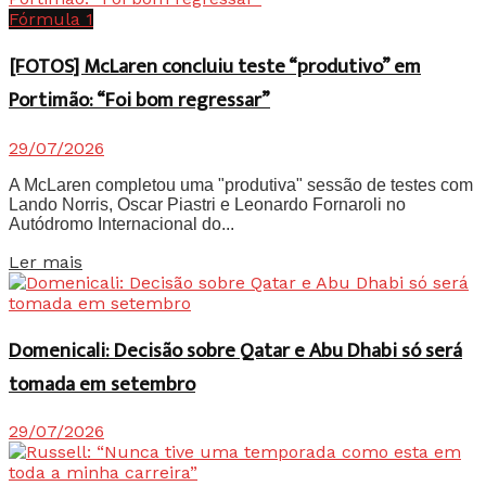
Fórmula 1
[FOTOS] McLaren concluiu teste “produtivo” em
Portimão: “Foi bom regressar”
29/07/2026
A McLaren completou uma "produtiva" sessão de testes com
Lando Norris, Oscar Piastri e Leonardo Fornaroli no
Autódromo Internacional do...
Details
Ler mais
Domenicali: Decisão sobre Qatar e Abu Dhabi só será
tomada em setembro
29/07/2026