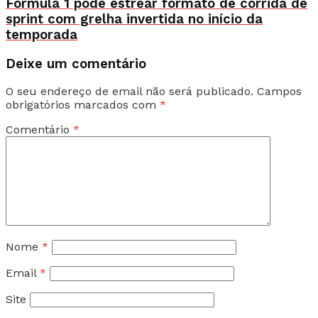
Fórmula 1 pode estrear formato de corrida de
sprint com grelha invertida no início da
temporada
Deixe um comentário
O seu endereço de email não será publicado.
Campos
obrigatórios marcados com
*
Comentário
*
Nome
*
Email
*
Site