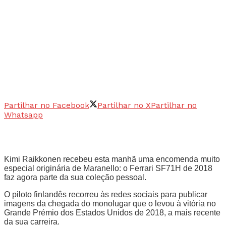
Partilhar no Facebook
Partilhar no X
Partilhar no
Whatsapp
Kimi Raikkonen recebeu esta manhã uma encomenda muito
especial originária de Maranello: o Ferrari SF71H de 2018
faz agora parte da sua coleção pessoal.
O piloto finlandês recorreu às redes sociais para publicar
imagens da chegada do monolugar que o levou à vitória no
Grande Prémio dos Estados Unidos de 2018, a mais recente
da sua carreira.