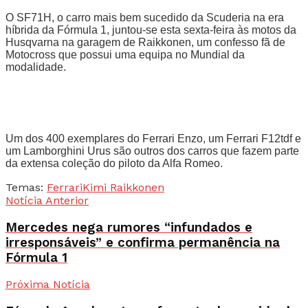
O SF71H, o carro mais bem sucedido da Scuderia na era
híbrida da Fórmula 1, juntou-se esta sexta-feira às motos da
Husqvarna na garagem de Raikkonen, um confesso fã de
Motocross que possui uma equipa no Mundial da
modalidade.
Um dos 400 exemplares do Ferrari Enzo, um Ferrari F12tdf e
um Lamborghini Urus são outros dos carros que fazem parte
da extensa coleção do piloto da Alfa Romeo.
Temas:
Ferrari
Kimi Raikkonen
Notícia Anterior
Mercedes nega rumores “infundados e
irresponsáveis” e confirma permanência na
Fórmula 1
Próxima Notícia