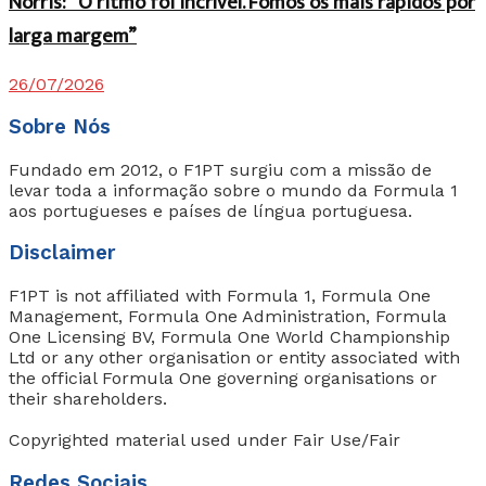
Norris: “O ritmo foi incrível. Fomos os mais rápidos por
larga margem”
26/07/2026
Sobre Nós
Fundado em 2012, o F1PT surgiu com a missão de
levar toda a informação sobre o mundo da Formula 1
aos portugueses e países de língua portuguesa.
Disclaimer
F1PT is not affiliated with Formula 1, Formula One
Management, Formula One Administration, Formula
One Licensing BV, Formula One World Championship
Ltd or any other organisation or entity associated with
the official Formula One governing organisations or
their shareholders.
Copyrighted material used under Fair Use/Fair
Redes Sociais