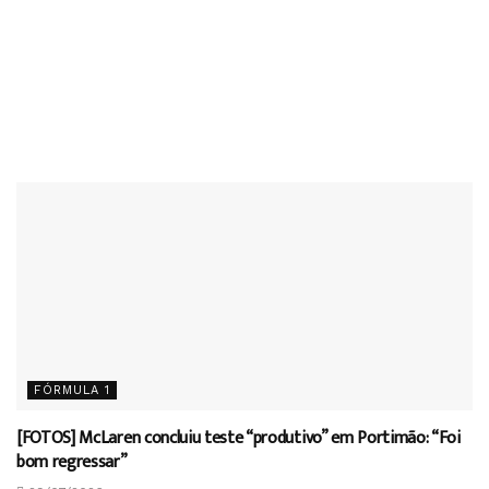
FÓRMULA 1
[FOTOS] McLaren concluiu teste “produtivo” em Portimão: “Foi
bom regressar”