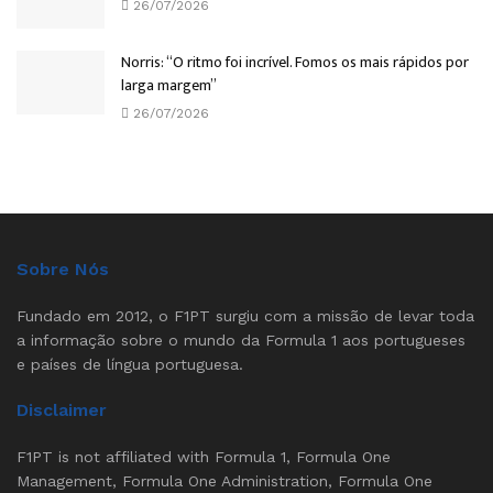
26/07/2026
Norris: “O ritmo foi incrível. Fomos os mais rápidos por
larga margem”
26/07/2026
Sobre Nós
Fundado em 2012, o F1PT surgiu com a missão de levar toda
a informação sobre o mundo da Formula 1 aos portugueses
e países de língua portuguesa.
Disclaimer
F1PT is not affiliated with Formula 1, Formula One
Management, Formula One Administration, Formula One