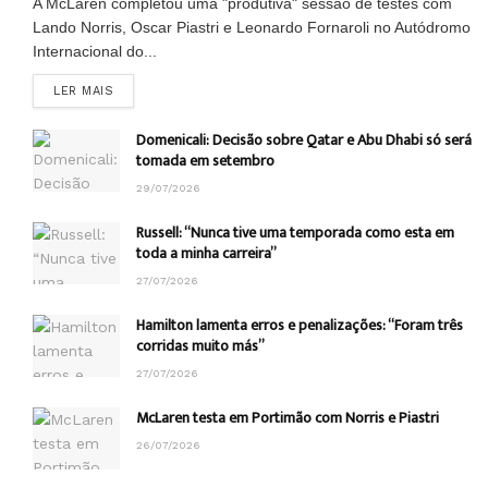
A McLaren completou uma "produtiva" sessão de testes com
Lando Norris, Oscar Piastri e Leonardo Fornaroli no Autódromo
Internacional do...
DETAILS
LER MAIS
Domenicali: Decisão sobre Qatar e Abu Dhabi só será
tomada em setembro
29/07/2026
Russell: “Nunca tive uma temporada como esta em
toda a minha carreira”
27/07/2026
Hamilton lamenta erros e penalizações: “Foram três
corridas muito más”
27/07/2026
McLaren testa em Portimão com Norris e Piastri
26/07/2026