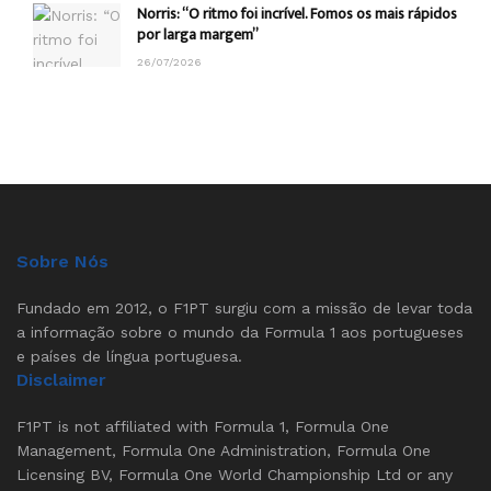
Norris: “O ritmo foi incrível. Fomos os mais rápidos
por larga margem”
26/07/2026
Sobre Nós
Fundado em 2012, o F1PT surgiu com a missão de levar toda
a informação sobre o mundo da Formula 1 aos portugueses
e países de língua portuguesa.
Disclaimer
F1PT is not affiliated with Formula 1, Formula One
Management, Formula One Administration, Formula One
Licensing BV, Formula One World Championship Ltd or any