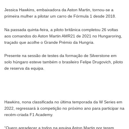
Jessica Hawkins, embaixadora da Aston Martin, tornou-se a
primeira mulher a pilotar um carro de Fórmula 1 desde 2018.
Na passada quinta-feira, a piloto britânica completou 26 voltas
aos comandos do Aston Martin AMR21 de 2021 no Hungaroring,
traçado que acolhe o Grande Prémio da Hungria.
Presente na sessão de testes da formação de Silverstone em
solo húngaro esteve também o brasileiro Felipe Drugovich, piloto
de reserva da equipa.
Hawkins, nona classificada no última temporada da W Series em
2022, regressará à competição no próximo ano para participar na
recém-criada F1 Academy.
“Quero agradecer a todos na equipa Aston Martin por terem