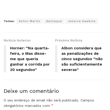
Temas:
Aston Martin
destaque
Jessica Hawkins
Notícia Anterior
Próxima Notícia
Horner: “Na quarta-
Albon considera que
feira, o Max disse-
as penalizações de
me que queria
cinco segundos “não
ganhar a corrida por
são suficientemente
20 segundos”
severas”
Deixe um comentário
O seu endereço de email não será publicado.
Campos
*
obrigatórios marcados com