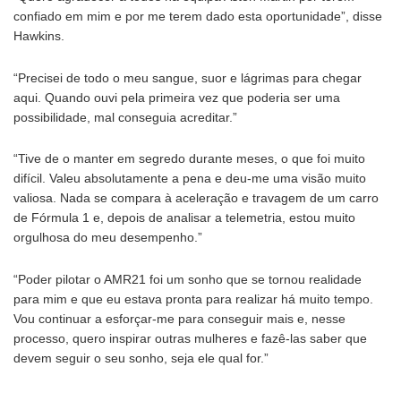
confiado em mim e por me terem dado esta oportunidade”, disse
Hawkins.
“Precisei de todo o meu sangue, suor e lágrimas para chegar
aqui. Quando ouvi pela primeira vez que poderia ser uma
possibilidade, mal conseguia acreditar.”
“Tive de o manter em segredo durante meses, o que foi muito
difícil. Valeu absolutamente a pena e deu-me uma visão muito
valiosa. Nada se compara à aceleração e travagem de um carro
de Fórmula 1 e, depois de analisar a telemetria, estou muito
orgulhosa do meu desempenho.”
“Poder pilotar o AMR21 foi um sonho que se tornou realidade
para mim e que eu estava pronta para realizar há muito tempo.
Vou continuar a esforçar-me para conseguir mais e, nesse
processo, quero inspirar outras mulheres e fazê-las saber que
devem seguir o seu sonho, seja ele qual for.”