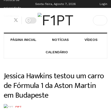
Política de
Sexta-feira, Agosto 7, 2026
Login
privacidade
Contactos
PÁGINA INICIAL
NOTÍCIAS
VÍDEOS
CALENDÁRIO
Jessica Hawkins testou um carro
de Fórmula 1 da Aston Martin
em Budapeste
F1PT