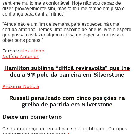
senti-me muito mais confortável. Hoje não sou capaz de
dizer, provavelmente sim, mas faltou-me tempo em pista e
confiança para ganhar ritmo.”
“Ainda não é um fim de semana para esquecer, há uma
corrida amanhã. Temos uma escolha de pneus livre e espero
que possamos fazer alguma coisa de especial com isso e
obter bons pontos.”
Temas:
alex albon
Notícia Anterior
Hamilton sublinha “difícil reviravolta” que lhe
deu a 91ª pole da carreira em Silverstone
Próxima Notícia
Russell penalizado com cinco posições na
grelha de partida em Silverstone
Deixe um comentário
O seu endereço de email não será publicado.
Campos