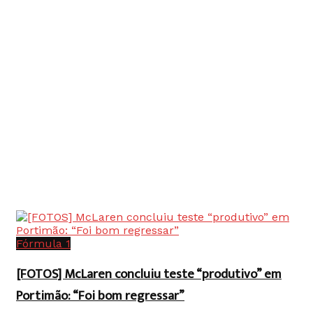
Fórmula 1
[FOTOS] McLaren concluiu teste “produtivo” em
Portimão: “Foi bom regressar”