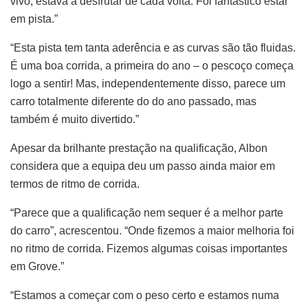
vivo, estava a desfrutar de cada volta. Foi fantástico estar
em pista.”
“Esta pista tem tanta aderência e as curvas são tão fluidas.
É uma boa corrida, a primeira do ano – o pescoço começa
logo a sentir! Mas, independentemente disso, parece um
carro totalmente diferente do do ano passado, mas
também é muito divertido.”
Apesar da brilhante prestação na qualificação, Albon
considera que a equipa deu um passo ainda maior em
termos de ritmo de corrida.
“Parece que a qualificação nem sequer é a melhor parte
do carro”, acrescentou. “Onde fizemos a maior melhoria foi
no ritmo de corrida. Fizemos algumas coisas importantes
em Grove.”
“Estamos a começar com o peso certo e estamos numa