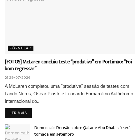
FÓRMULA 1
[FOTOS] McLaren concluiu teste “produtivo” em Portimão: “Foi
bom regressar”
29/07/2026
A McLaren completou uma "produtiva" sessão de testes com
Lando Norris, Oscar Piastri e Leonardo Fornaroli no Autódromo
Internacional do...
DETAILS
LER MAIS
Domenicali: Decisão sobre Qatar e Abu Dhabi só será
tomada em setembro