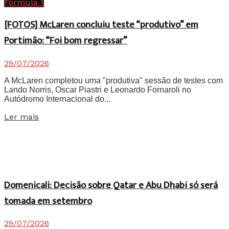
Fórmula 1
[FOTOS] McLaren concluiu teste “produtivo” em
Portimão: “Foi bom regressar”
29/07/2026
A McLaren completou uma "produtiva" sessão de testes com
Lando Norris, Oscar Piastri e Leonardo Fornaroli no
Autódromo Internacional do...
Details
Ler mais
Domenicali: Decisão sobre Qatar e Abu Dhabi só será
tomada em setembro
29/07/2026