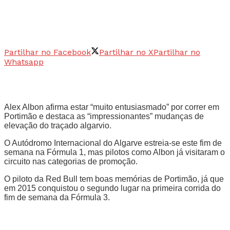
Partilhar no Facebook
Partilhar no X
Partilhar no
Whatsapp
Alex Albon afirma estar “muito entusiasmado” por correr em
Portimão e destaca as “impressionantes” mudanças de
elevação do traçado algarvio.
O Autódromo Internacional do Algarve estreia-se este fim de
semana na Fórmula 1, mas pilotos como Albon já visitaram o
circuito nas categorias de promoção.
O piloto da Red Bull tem boas memórias de Portimão, já que
em 2015 conquistou o segundo lugar na primeira corrida do
fim de semana da Fórmula 3.