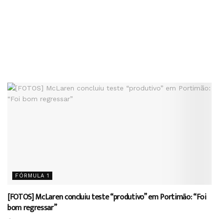
FÓRMULA 1
[FOTOS] McLaren concluiu teste “produtivo” em Portimão: “Foi
bom regressar”