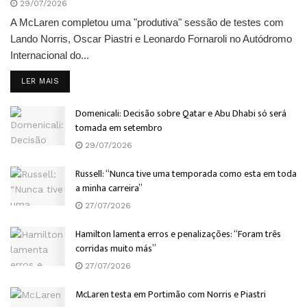
29/07/2026
A McLaren completou uma "produtiva" sessão de testes com
Lando Norris, Oscar Piastri e Leonardo Fornaroli no Autódromo
Internacional do...
DETAILS
LER MAIS
Domenicali: Decisão sobre Qatar e Abu Dhabi só será
tomada em setembro
29/07/2026
Russell: “Nunca tive uma temporada como esta em toda
a minha carreira”
27/07/2026
Hamilton lamenta erros e penalizações: “Foram três
corridas muito más”
27/07/2026
McLaren testa em Portimão com Norris e Piastri