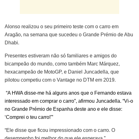
Alonso realizou o seu primeiro teste com o carro em
Aragão, na semana que sucedeu o Grande Prémio de Abu
Dhabi.
Presentes estiveram não só familiares e amigos do
bicampeão do mundo, como também Marc Márquez,
hexacampeão de MotoGP, e Daniel Juncadella, que
pilotou competiu com o Vantage no DTM em 2019.
“A HWA disse-me há alguns anos que o Fernando estava
interessado em comprar o carro”, afirmou Juncadella. “Vi-o
no Grande Prémio de Espanha deste ano e ele disse:
‘Comprei o teu carro!'”
“Ele disse que ficou impressionado com o carro. O
desempenho foi melhor do que ele esperava.”