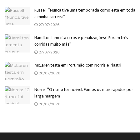
Russell: “Nunca tive uma temporada como esta em toda
a minha carreira”
27/07/2026
Hamilton lamenta erros e penalizações: “Foram três
corridas muito más”
27/07/2026
McLaren testa em Portimão com Norris e Piastri
26/07/2026
Norris: “O ritmo foi incrível. Fomos os mais rápidos por
larga margem”
26/07/2026