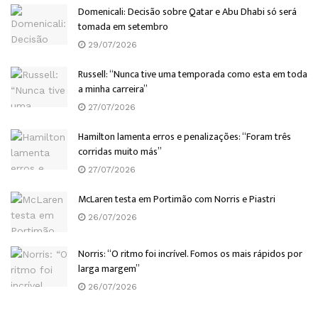
Domenicali: Decisão sobre Qatar e Abu Dhabi só será
tomada em setembro
29/07/2026
Russell: “Nunca tive uma temporada como esta em toda
a minha carreira”
27/07/2026
Hamilton lamenta erros e penalizações: “Foram três
corridas muito más”
27/07/2026
McLaren testa em Portimão com Norris e Piastri
26/07/2026
Norris: “O ritmo foi incrível. Fomos os mais rápidos por
larga margem”
26/07/2026