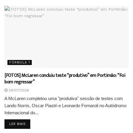
FÓRMULA 1
[FOTOS] McLaren concluiu teste “produtivo” em Portimão: “Foi
bom regressar”
29/07/2026
A McLaren completou uma "produtiva" sessão de testes com
Lando Norris, Oscar Piastri e Leonardo Fornaroli no Autódromo
Internacional do...
DETAILS
LER MAIS