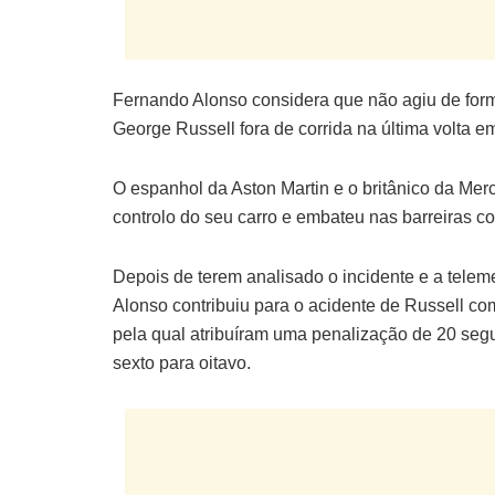
Fernando Alonso considera que não agiu de for
George Russell fora de corrida na última volta 
O espanhol da Aston Martin e o britânico da Mer
controlo do seu carro e embateu nas barreiras c
Depois de terem analisado o incidente e a telem
Alonso contribuiu para o acidente de Russell c
pela qual atribuíram uma penalização de 20 se
sexto para oitavo.