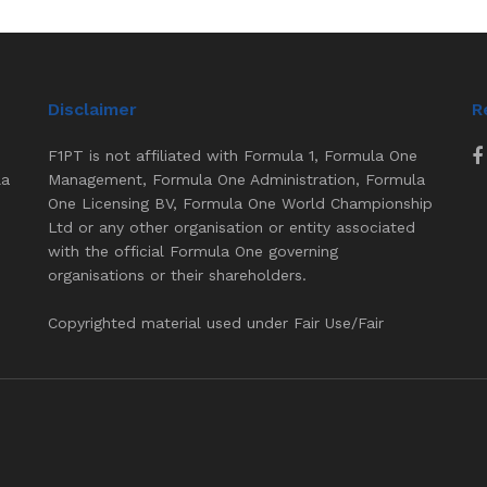
Disclaimer
R
F1PT is not affiliated with Formula 1, Formula One
la
Management, Formula One Administration, Formula
One Licensing BV, Formula One World Championship
Ltd or any other organisation or entity associated
with the official Formula One governing
organisations or their shareholders.
Copyrighted material used under Fair Use/Fair