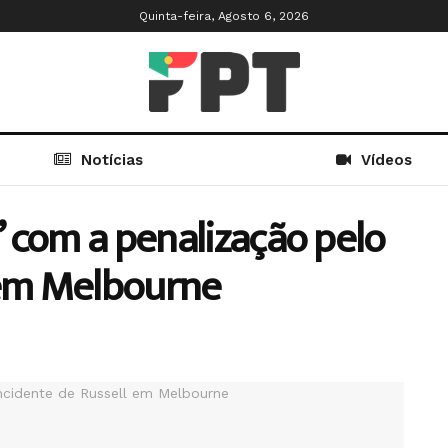
Quinta-feira, Agosto 6, 2026
Notícias
Vídeos
 com a penalização pelo
 em Melbourne