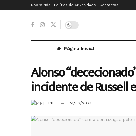
Sobre Nós
Política de privacidade
Contactos
Página Inicial
Alonso “dececionado”
incidente de Russell
F1PT
24/03/2024