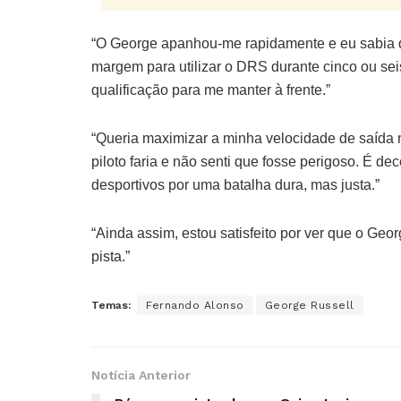
“O George apanhou-me rapidamente e eu sabia qu
margem para utilizar o DRS durante cinco ou seis
qualificação para me manter à frente.”
“Queria maximizar a minha velocidade de saída 
piloto faria e não senti que fosse perigoso. É 
desportivos por uma batalha dura, mas justa.”
“Ainda assim, estou satisfeito por ver que o Geo
pista.”
Temas:
Fernando Alonso
George Russell
Notícia Anterior