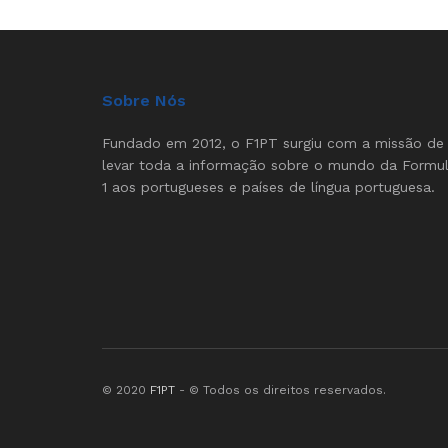
Sobre Nós
Fundado em 2012, o F1PT surgiu com a missão de
levar toda a informação sobre o mundo da Formu
1 aos portugueses e países de língua portuguesa.
© 2020
F1PT
- © Todos os direitos reservados.