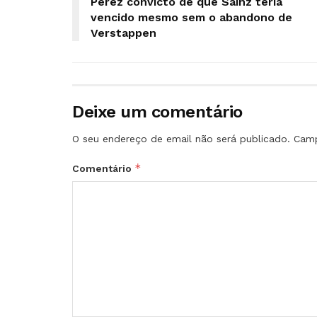
Pérez convicto de que Sainz teria
vencido mesmo sem o abandono de
Verstappen
Deixe um comentário
O seu endereço de email não será publicado.
Camp
*
Comentário