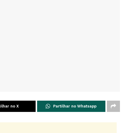
ilhar no X
Partilhar no Whatsapp