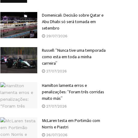
Domenicali: Decisão sobre Qatar e
Abu Dhabi só será tomada em
setembro
29/07/2026
Russell: “Nunca tive uma temporada
como esta em toda a minha
carreira”
27/07/2026
Hamilton lamenta erros e
penalizações: “Foram três corridas
muito más”
27/07/2026
McLaren testa em Portimão com
Norris e Piastri
26/07/2026