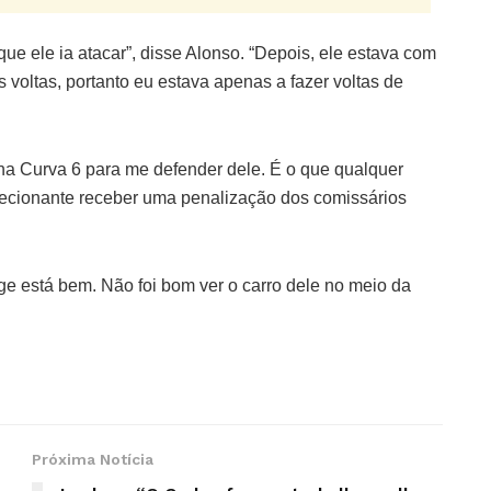
e ele ia atacar”, disse Alonso. “Depois, ele estava com
 voltas, portanto eu estava apenas a fazer voltas de
na Curva 6 para me defender dele. É o que qualquer
dececionante receber uma penalização dos comissários
rge está bem. Não foi bom ver o carro dele no meio da
Próxima Notícia