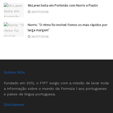
McLaren testa em Portimão com Norris e Piastri
26/07/2026
Norris: “O ritmo foi incrível. Fomos os mais rápidos por
larga margem”
26/07/2026
Sobre Nós
Fundado em 2012, o F1PT surgiu com a missão de levar toda
a informação sobre o mundo da Formula 1 aos portugueses
e países de língua portuguesa.
Disclaimer