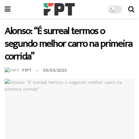
Alonso: “É surreal termos o
segundo melhor carro na primeira
corrida”
F1PT
05/03/2023