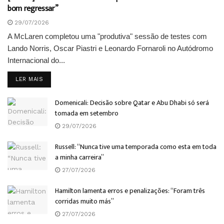
bom regressar”
29/07/2026
A McLaren completou uma "produtiva" sessão de testes com
Lando Norris, Oscar Piastri e Leonardo Fornaroli no Autódromo
Internacional do...
DETAILS
LER MAIS
Domenicali: Decisão sobre Qatar e Abu Dhabi só será
tomada em setembro
29/07/2026
Russell: “Nunca tive uma temporada como esta em toda
a minha carreira”
27/07/2026
Hamilton lamenta erros e penalizações: “Foram três
corridas muito más”
27/07/2026