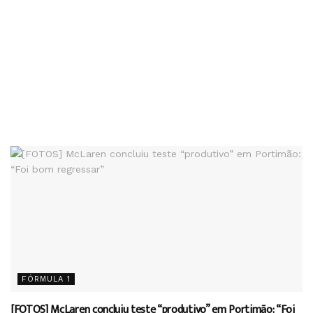
FÓRMULA 1
[FOTOS] McLaren concluiu teste “produtivo” em Portimão: “Foi