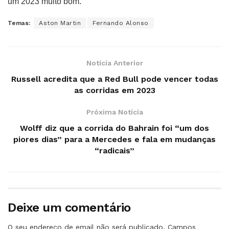
um 2023 muito bom.”
Temas:
Aston Martin
Fernando Alonso
Notícia Anterior
Russell acredita que a Red Bull pode vencer todas
as corridas em 2023
Próxima Notícia
Wolff diz que a corrida do Bahrain foi “um dos
piores dias” para a Mercedes e fala em mudanças
“radicais”
Deixe um comentário
O seu endereço de email não será publicado.
Campos