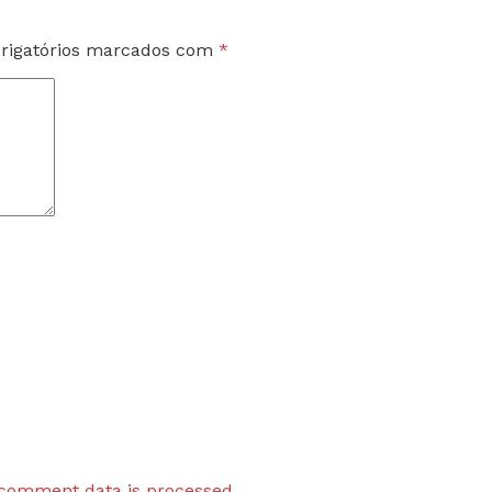
rigatórios marcados com
*
comment data is processed.