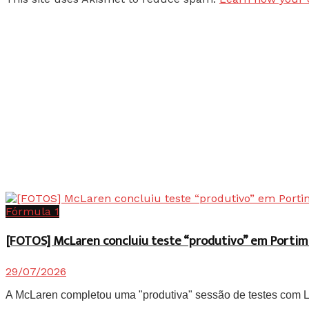
Fórmula 1
[FOTOS] McLaren concluiu teste “produtivo” em Portim
29/07/2026
A McLaren completou uma "produtiva" sessão de testes com Lan