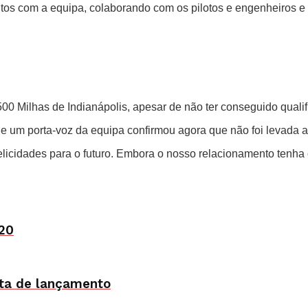
os com a equipa, colaborando com os pilotos e engenheiros e r
00 Milhas de Indianápolis, apesar de não ter conseguido qualifi
 e um porta-voz da equipa confirmou agora que não foi levada
elicidades para o futuro. Embora o nosso relacionamento tenha
20
ata de lançamento