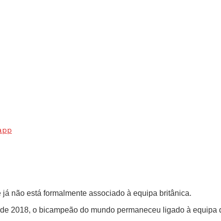
app
já não está formalmente associado à equipa britânica.
a de 2018, o bicampeão do mundo permaneceu ligado à equipa