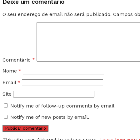
Deixe um comentário
O seu endereço de email não será publicado.
Campos ob
Comentário
*
Nome
*
Email
*
Site
Notify me of follow-up comments by email.
Notify me of new posts by email.
This site uses Akismet to reduce spam.
Learn how your 