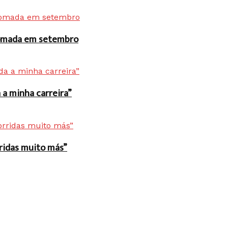
 tomada em setembro
a minha carreira”
rridas muito más”