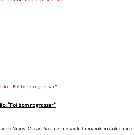
ão: “Foi bom regressar”
do Norris, Oscar Piastri e Leonardo Fornaroli no Autódromo In