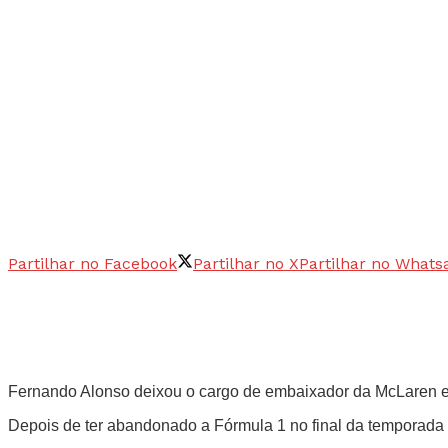
Partilhar no Facebook
Partilhar no X
Partilhar no Whats
Fernando Alonso deixou o cargo de embaixador da McLaren e 
Depois de ter abandonado a Fórmula 1 no final da temporad