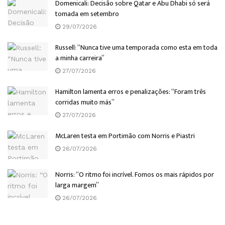
Domenicali: Decisão sobre Qatar e Abu Dhabi só será
tomada em setembro
29/07/2026
Russell: “Nunca tive uma temporada como esta em toda
a minha carreira”
27/07/2026
Hamilton lamenta erros e penalizações: “Foram três
corridas muito más”
27/07/2026
McLaren testa em Portimão com Norris e Piastri
26/07/2026
Norris: “O ritmo foi incrível. Fomos os mais rápidos por
larga margem”
26/07/2026