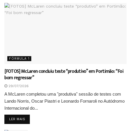
FÓRMULA 1
[FOTOS] McLaren concluiu teste “produtivo” em Portimão: “Foi
bom regressar”
29/07/2026
A McLaren completou uma "produtiva" sessão de testes com
Lando Norris, Oscar Piastri e Leonardo Fornaroli no Autódromo
Internacional do...
DETAILS
LER MAIS