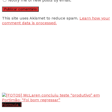
Notify me of new posts by email.
This site uses Akismet to reduce spam.
Learn how your
comment data is processed.
Fórmula 1