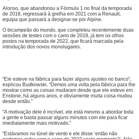
Alonso, que abandonou a Fórmula 1 no final da temporada
de 2018, regressará à grelha em 2021 com a Renault,
equipa que passará a designar-se por Alpine.
O bicampeão do mundo, que completou recentemente duas
sessões de testes com o carro de 2018, já tem os olhos
postos na temporada de 2022, que ficará marcada pela
introdução dos novos monolugares.
“Ele esteve na fábrica para fazer alguns ajustes no banco”,
explicou Budkowski. “Demos uma volta pela fábrica para lhe
mostrar como as coisas mudaram desde que ele esteve em
Enstone, há alguns anos, e obviamente muita coisa mudou
desde então.”
“A motivação dele é incrível, ele está mesmo a abordar toda
a gente e basta passar alguns minutos com ele para ficar
imediatamente mais motivado.”
“Estávamos no túnel de vento e ele disse ‘então não