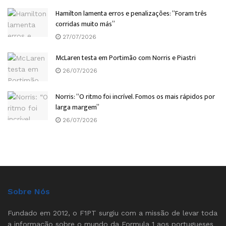
Hamilton lamenta erros e penalizações: “Foram três
corridas muito más”
27/07/2026
McLaren testa em Portimão com Norris e Piastri
26/07/2026
Norris: “O ritmo foi incrível. Fomos os mais rápidos por
larga margem”
26/07/2026
Sobre Nós
Fundado em 2012, o F1PT surgiu com a missão de levar toda
a informação sobre o mundo da Formula 1 aos portugueses