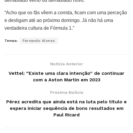
demasiado velho ou demasiado novo.”
“Acho que os fãs vêem a corrida, ficam com uma perceção
e desligam até ao próximo domingo. Já não há uma
verdadeira cultura de Fórmula 1.”
Temas:
Fernando Alonso
Notícia Anterior
Vettel: “Existe uma clara intenção” de continuar
com a Aston Martin em 2023
Próxima Notícia
Pérez acredita que ainda está na luta pelo título e
espera iniciar sequência de bons resultados em
Paul Ricard