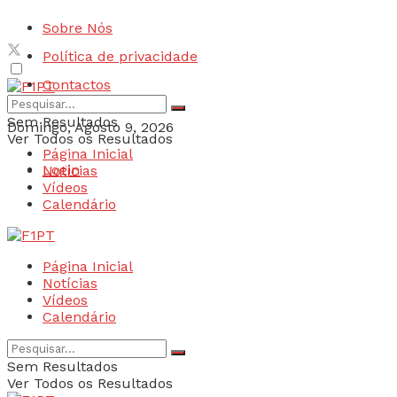
Sobre Nós
Política de privacidade
Contactos
Sem Resultados
Domingo, Agosto 9, 2026
Ver Todos os Resultados
Página Inicial
Login
Notícias
Vídeos
Calendário
Página Inicial
Notícias
Vídeos
Calendário
Sem Resultados
Ver Todos os Resultados