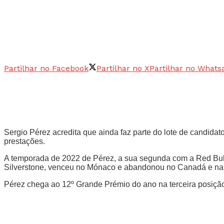
Partilhar no Facebook
Partilhar no X
Partilhar no Whats
Sergio Pérez acredita que ainda faz parte do lote de candidat
prestações.
A temporada de 2022 de Pérez, a sua segunda com a Red Bull,
Silverstone, venceu no Mónaco e abandonou no Canadá e na 
Pérez chega ao 12º Grande Prémio do ano na terceira posição