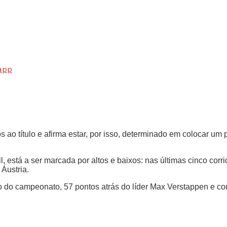
app
os ao título e afirma estar, por isso, determinado em colocar u
 está a ser marcada por altos e baixos: nas últimas cinco cor
Áustria.
 do campeonato, 57 pontos atrás do líder Max Verstappen e co