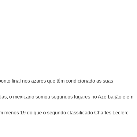
m ponto final nos azares que têm condicionado as suas
ridas, o mexicano somou segundos lugares no Azerbaijão e em
m menos 19 do que o segundo classificado Charles Leclerc.