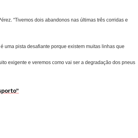
 Pérez. “Tivemos dois abandonos nas últimas três corridas e
 é uma pista desafiante porque existem muitas linhas que
muito exigente e veremos como vai ser a degradação dos pneus
sporto”