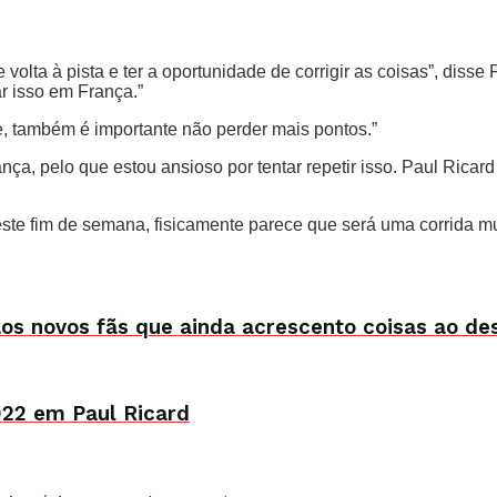
volta à pista e ter a oportunidade de corrigir as coisas”, disse
r isso em França.”
e, também é importante não perder mais pontos.”
, pelo que estou ansioso por tentar repetir isso. Paul Ricard
 este fim de semana, fisicamente parece que será uma corrida 
s novos fãs que ainda acrescento coisas ao de
922 em Paul Ricard