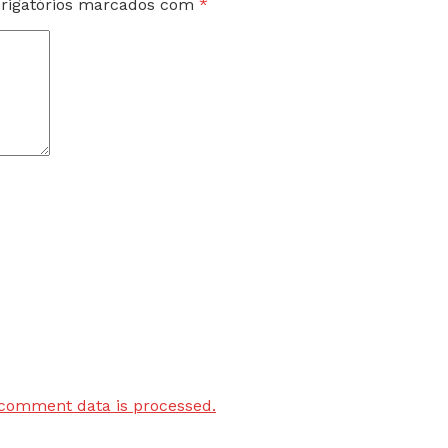
rigatórios marcados com
*
comment data is processed.