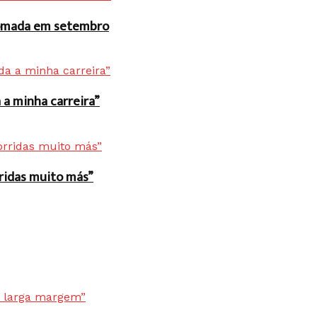
 tomada em setembro
a minha carreira”
rridas muito más”