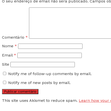
O seu endereço de email não será publicado.
Campos ob
Comentário
*
Nome
*
Email
*
Site
Notify me of follow-up comments by email.
Notify me of new posts by email.
This site uses Akismet to reduce spam.
Learn how your 