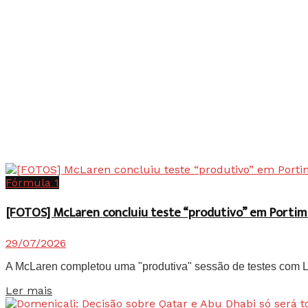
Fórmula 1
[FOTOS] McLaren concluiu teste “produtivo” em Portim
29/07/2026
A McLaren completou uma "produtiva" sessão de testes com Lan
Details
Ler mais