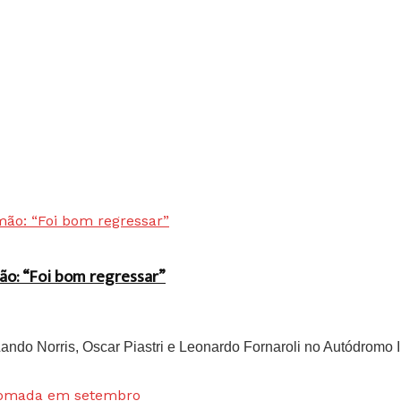
ão: “Foi bom regressar”
do Norris, Oscar Piastri e Leonardo Fornaroli no Autódromo In