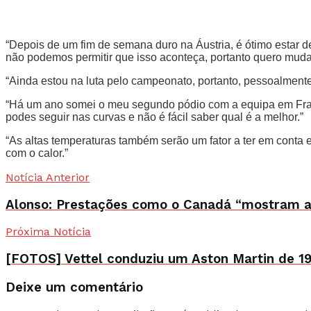
“Depois de um fim de semana duro na Áustria, é ótimo estar de 
não podemos permitir que isso aconteça, portanto quero muda
“Ainda estou na luta pelo campeonato, portanto, pessoalment
“Há um ano somei o meu segundo pódio com a equipa em França
podes seguir nas curvas e não é fácil saber qual é a melhor.”
“As altas temperaturas também serão um fator a ter em conta
com o calor.”
Notícia Anterior
Alonso: Prestações como o Canadá “mostram ao
Próxima Notícia
[FOTOS] Vettel conduziu um Aston Martin de 1
Deixe um comentário