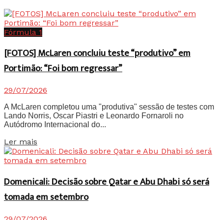
Fórmula 1
[FOTOS] McLaren concluiu teste “produtivo” em
Portimão: “Foi bom regressar”
29/07/2026
A McLaren completou uma "produtiva" sessão de testes com
Lando Norris, Oscar Piastri e Leonardo Fornaroli no
Autódromo Internacional do...
Details
Ler mais
Domenicali: Decisão sobre Qatar e Abu Dhabi só será
tomada em setembro
29/07/2026