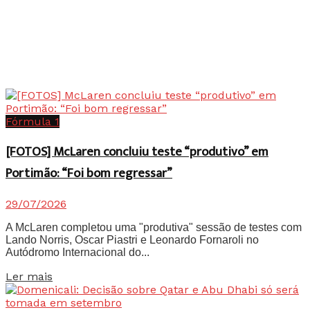
Fórmula 1
[FOTOS] McLaren concluiu teste “produtivo” em
Portimão: “Foi bom regressar”
29/07/2026
A McLaren completou uma "produtiva" sessão de testes com
Lando Norris, Oscar Piastri e Leonardo Fornaroli no
Autódromo Internacional do...
Details
Ler mais