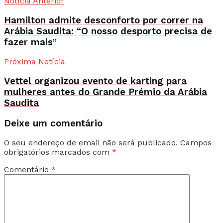
Notícia Anterior
Hamilton admite desconforto por correr na
Arábia Saudita: “O nosso desporto precisa de
fazer mais”
Próxima Notícia
Vettel organizou evento de karting para
mulheres antes do Grande Prémio da Arábia
Saudita
Deixe um comentário
O seu endereço de email não será publicado.
Campos
obrigatórios marcados com
*
Comentário
*