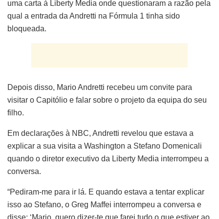
uma carta à Liberty Media onde questionaram a razão pela
qual a entrada da Andretti na Fórmula 1 tinha sido
bloqueada.
Depois disso, Mario Andretti recebeu um convite para
visitar o Capitólio e falar sobre o projeto da equipa do seu
filho.
Em declarações à NBC, Andretti revelou que estava a
explicar a sua visita a Washington a Stefano Domenicali
quando o diretor executivo da Liberty Media interrompeu a
conversa.
“Pediram-me para ir lá. E quando estava a tentar explicar
isso ao Stefano, o Greg Maffei interrompeu a conversa e
disse: ‘Mario, quero dizer-te que farei tudo o que estiver ao