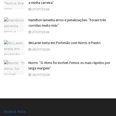
a minha carreira”
27/07/2026
Hamilton lamenta erros e penalizações: “Foram três
corridas muito más”
27/07/2026
McLaren testa em Portimão com Norris e Piastri
26/07/2026
Norris: “O ritmo foi incrível. Fomos os mais rápidos por
larga margem”
26/07/2026
Sobre Nós