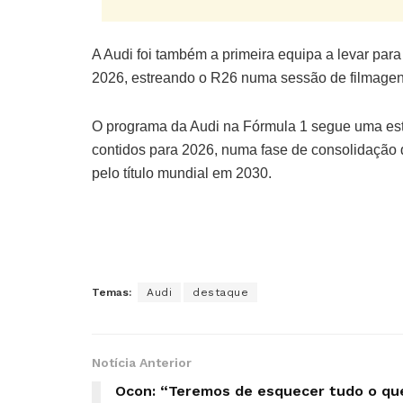
A Audi foi também a primeira equipa a levar par
2026, estreando o R26 numa sessão de filmagen
O programa da Audi na Fórmula 1 segue uma estr
contidos para 2026, numa fase de consolidação d
pelo título mundial em 2030.
Temas:
Audi
destaque
Notícia Anterior
Ocon: “Teremos de esquecer tudo o qu