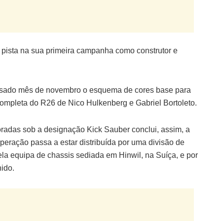
 pista na sua primeira campanha como construtor e
assado mês de novembro o esquema de cores base para
completa do R26 de Nico Hulkenberg e Gabriel Bortoleto.
oradas sob a designação Kick Sauber conclui, assim, a
operação passa a estar distribuída por uma divisão de
a equipa de chassis sediada em Hinwil, na Suíça, e por
ido.