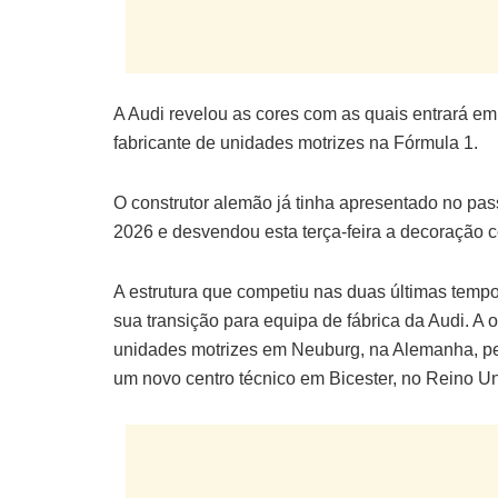
A Audi revelou as cores com as quais entrará em
fabricante de unidades motrizes na Fórmula 1.
O construtor alemão já tinha apresentado no p
2026 e desvendou esta terça-feira a decoração 
A estrutura que competiu nas duas últimas temp
sua transição para equipa de fábrica da Audi. A 
unidades motrizes em Neuburg, na Alemanha, pel
um novo centro técnico em Bicester, no Reino Un