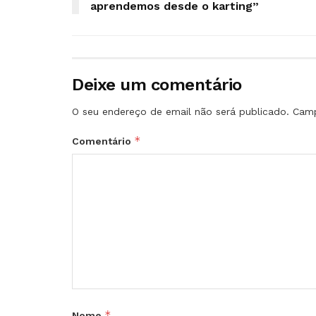
aprendemos desde o karting”
Deixe um comentário
O seu endereço de email não será publicado.
Camp
*
Comentário
*
Nome