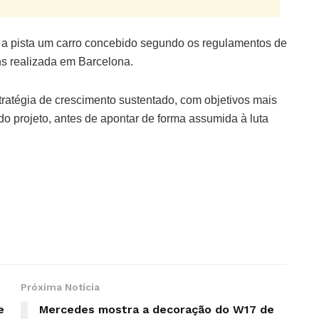
a a pista um carro concebido segundo os regulamentos de
s realizada em Barcelona.
atégia de crescimento sustentado, com objetivos mais
o projeto, antes de apontar de forma assumida à luta
Próxima Notícia
e
Mercedes mostra a decoração do W17 de