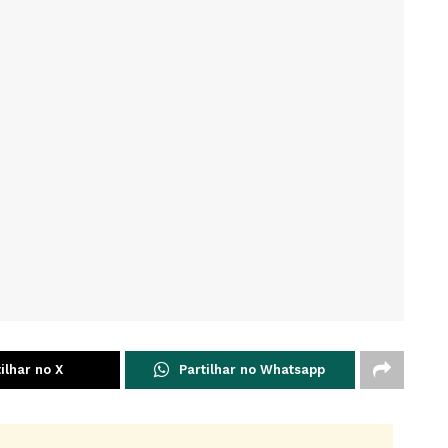
ilhar no X
Partilhar no Whatsapp