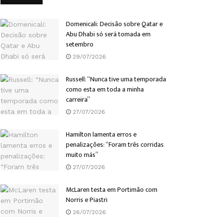
Domenicali: Decisão sobre Qatar e
Abu Dhabi só será tomada em
setembro
29/07/2026
Russell: “Nunca tive uma temporada
como esta em toda a minha
carreira”
27/07/2026
Hamilton lamenta erros e
penalizações: “Foram três corridas
muito más”
27/07/2026
McLaren testa em Portimão com
Norris e Piastri
26/07/2026