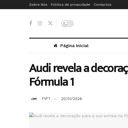
Sobre Nós
Política de privacidade
Contactos
Página Inicial
Audi revela a decoraç
Fórmula 1
F1PT
20/01/2026