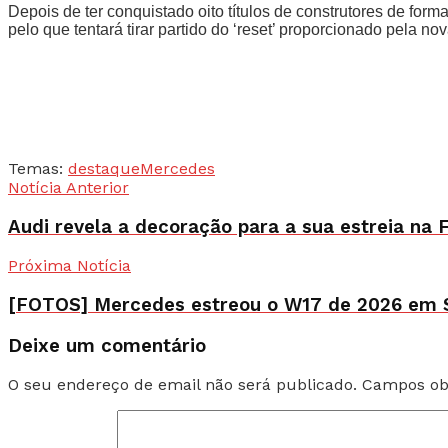
Depois de ter conquistado oito títulos de construtores de for
pelo que tentará tirar partido do ‘reset’ proporcionado pela no
Temas:
destaque
Mercedes
Notícia Anterior
Audi revela a decoração para a sua estreia na 
Próxima Notícia
[FOTOS] Mercedes estreou o W17 de 2026 em S
Deixe um comentário
O seu endereço de email não será publicado.
Campos ob