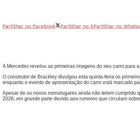
Partilhar no Facebook
Partilhar no X
Partilhar no Whats
A Mercedes revelou as primeiras imagens do seu carro para a
O construtor de Brackley divulgou esta quinta-feira os primeir
enquanto o evento de apresentação do carro está marcado par
Apesar de os novos monolugares ainda não terem cumprido qu
2026, em grande parte devido aos rumores que circulam sobre