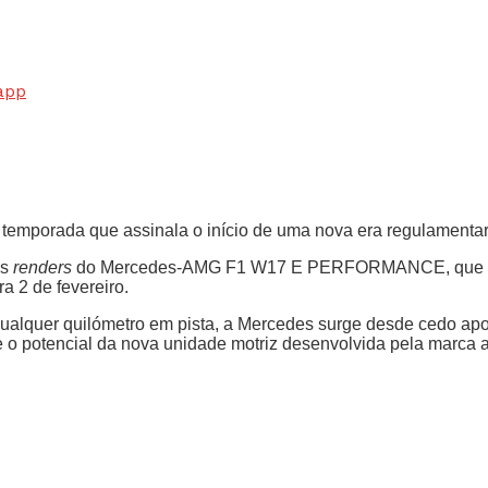
app
 temporada que assinala o início de uma nova era regulamentar
os
renders
do Mercedes-AMG F1 W17 E PERFORMANCE, que será 
a 2 de fevereiro.
alquer quilómetro em pista, a Mercedes surge desde cedo apo
 o potencial da nova unidade motriz desenvolvida pela marca 