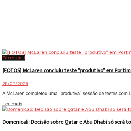
Fórmula 1
[FOTOS] McLaren concluiu teste “produtivo” em Portim
29/07/2026
A McLaren completou uma "produtiva" sessão de testes com Lan
Details
Ler mais
Domenicali: Decisão sobre Qatar e Abu Dhabi só será