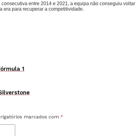
ma consecutiva entre 2014 e 2021, a equipa não conseguiu voltar
va era para recuperar a competitividade.
Fórmula 1
ilverstone
rigatórios marcados com
*