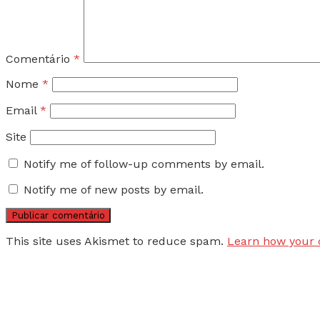
Comentário
*
Nome
*
Email
*
Site
Notify me of follow-up comments by email.
Notify me of new posts by email.
This site uses Akismet to reduce spam.
Learn how your 