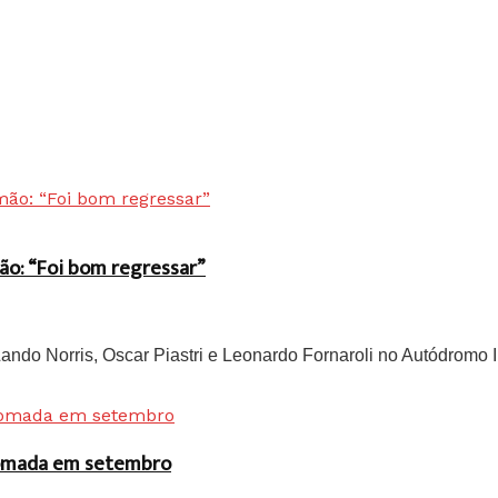
ão: “Foi bom regressar”
do Norris, Oscar Piastri e Leonardo Fornaroli no Autódromo In
 tomada em setembro