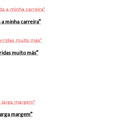
a minha carreira”
rridas muito más”
r larga margem”